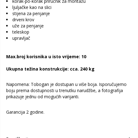
korak-po-korak priručnik za montažu
ljuljačke kao na slici
stijena za penjanje
drveni krov
uže za penjanje
teleskop
upravljač
Max.broj korisnika u isto vrijeme: 10
Ukupna težina konstrukcije: cca. 240 kg
Napomena: Tobogan je dostupan u više boja. Isporučujemo
boju prema dostupnosti u trenutku narudžbe, a fotografija
prikazuje jednu od mogućih varijanti.
Garancija 2 godine.