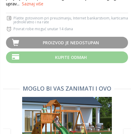
uprav...
Saznaj više
Platite gotovinom pri preuzimanju, Internet bankarstvom, karticama
jednokratno i na rate
Povrat robe moguć unutar 14 dana
PROIZVOD JE NEDOSTUPAN
KUPITE ODMAH
MOGLO BI VAS ZANIMATI I OVO