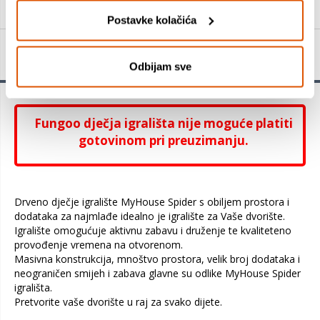
Postavke kolačića
Detalji proizvoda
Odbijam sve
Fungoo dječja igrališta nije moguće platiti
gotovinom pri preuzimanju.
Drveno dječje igralište MyHouse Spider s obiljem prostora i
dodataka za najmlađe idealno je igralište za Vaše dvorište.
Igralište omogućuje aktivnu zabavu i druženje te kvaliteteno
provođenje vremena na otvorenom.
Masivna konstrukcija, mnoštvo prostora, velik broj dodataka i
neograničen smijeh i zabava glavne su odlike MyHouse Spider
igrališta.
Pretvorite vaše dvorište u raj za svako dijete.