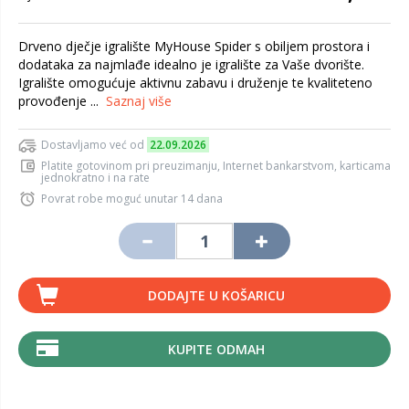
Drveno dječje igralište MyHouse Spider s obiljem prostora i
dodataka za najmlađe idealno je igralište za Vaše dvorište.
Igralište omogućuje aktivnu zabavu i druženje te kvaliteteno
provođenje ...
Saznaj više
Dostavljamo već od
22.09.2026
Platite gotovinom pri preuzimanju, Internet bankarstvom, karticama
jednokratno i na rate
Povrat robe moguć unutar 14 dana
DODAJTE U KOŠARICU
KUPITE ODMAH