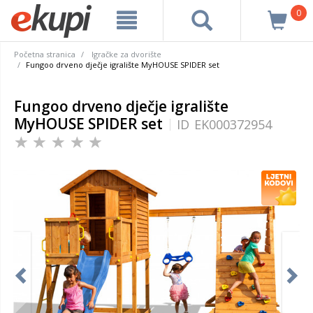
0
Početna stranica
Igračke za dvorište
Fungoo drveno dječje igralište MyHOUSE SPIDER set
Fungoo drveno dječje igralište
MyHOUSE SPIDER set
ID
EK000372954