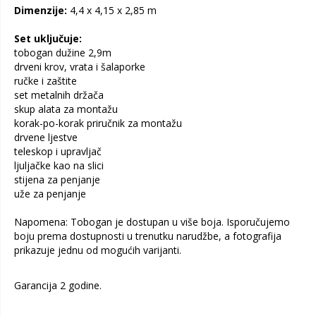
Dimenzije:
4,4 x 4,15 x 2,85 m
Set uključuje:
tobogan dužine 2,9m
drveni krov, vrata i šalaporke
ručke i zaštite
set metalnih držača
skup alata za montažu
korak-po-korak priručnik za montažu
drvene ljestve
teleskop i upravljač
ljuljačke kao na slici
stijena za penjanje
uže za penjanje
Napomena: Tobogan je dostupan u više boja. Isporučujemo
boju prema dostupnosti u trenutku narudžbe, a fotografija
prikazuje jednu od mogućih varijanti.
Garancija 2 godine.