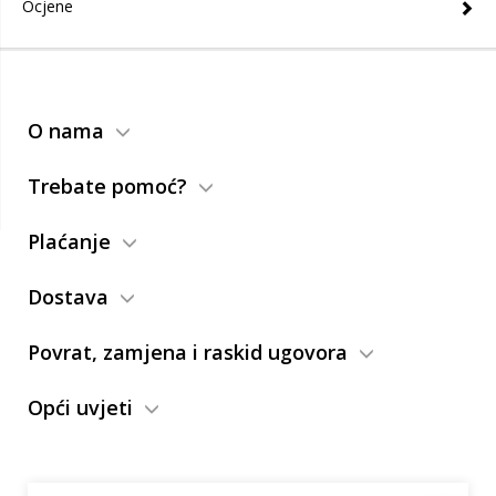
Ocjene
O nama
Trebate pomoć?
Plaćanje
Dostava
Povrat, zamjena i raskid ugovora
Opći uvjeti