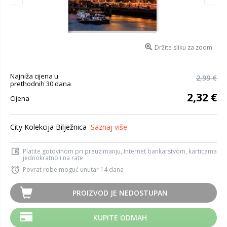
Držite sliku za zoom
Najniža cijena u
2,99 €
prethodnih 30 dana
2,32 €
Cijena
City Kolekcija Bilježnica
Saznaj više
Platite gotovinom pri preuzimanju, Internet bankarstvom, karticama
jednokratno i na rate
Povrat robe moguć unutar 14 dana
PROIZVOD JE NEDOSTUPAN
KUPITE ODMAH