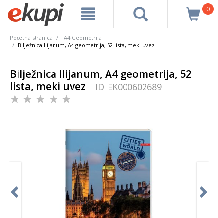
0
Početna stranica
A4 Geometrija
Bilježnica Ilijanum, A4 geometrija, 52 lista, meki uvez
Bilježnica Ilijanum, A4 geometrija, 52
lista, meki uvez
ID
EK000602689