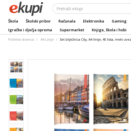
Škola
Školski pribor
Računala
Elektronika
Gaming
Igračke i dječja oprema
Supermarket
Knjige, škola i hobi
Početna stranica
A4 Linije
Set bilježnica City, A4 linije, 40 lista, meki uv