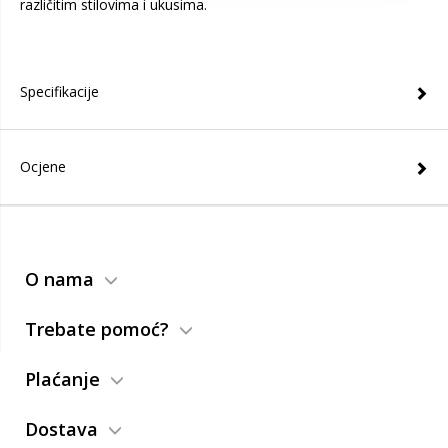
različitim stilovima i ukusima.
Specifikacije
Ocjene
O nama
Trebate pomoć?
Plaćanje
Dostava