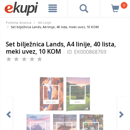
0
Početna stranica
A4 Linije
Set bilježnica Lands, A4 linije, 40 lista, meki uvez, 10 KOM
Set bilježnica Lands, A4 linije, 40 lista,
meki uvez, 10 KOM
ID
EK000868769