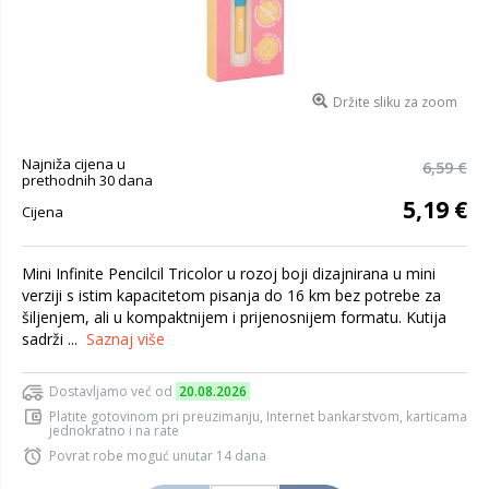
Držite sliku za zoom
Najniža cijena u
6,59 €
prethodnih 30 dana
5,19 €
Cijena
Mini Infinite Pencilcil Tricolor u rozoj boji dizajnirana u mini
verziji s istim kapacitetom pisanja do 16 km bez potrebe za
šiljenjem, ali u kompaktnijem i prijenosnijem formatu. Kutija
sadrži ...
Saznaj više
Dostavljamo već od
20.08.2026
Platite gotovinom pri preuzimanju, Internet bankarstvom, karticama
jednokratno i na rate
Povrat robe moguć unutar 14 dana