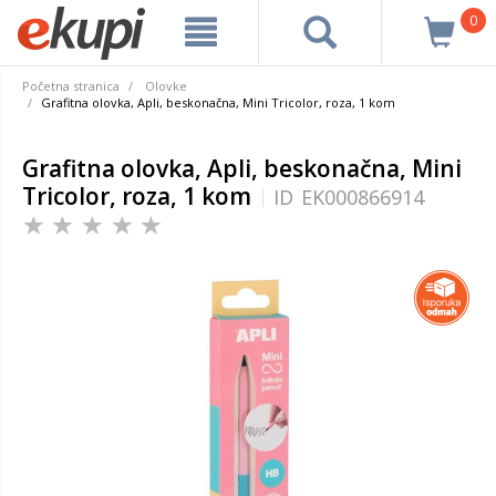
0
Početna stranica
Olovke
Grafitna olovka, Apli, beskonačna, Mini Tricolor, roza, 1 kom
Grafitna olovka, Apli, beskonačna, Mini
Tricolor, roza, 1 kom
ID
EK000866914