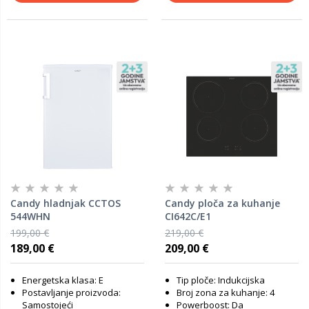
Candy hladnjak CCTOS
Candy ploča za kuhanje
544WHN
CI642C/E1
199,00 €
219,00 €
189,00 €
209,00 €
Energetska klasa: E
Tip ploče: Indukcijska
Postavljanje proizvoda:
Broj zona za kuhanje: 4
Samostojeći
Powerboost: Da