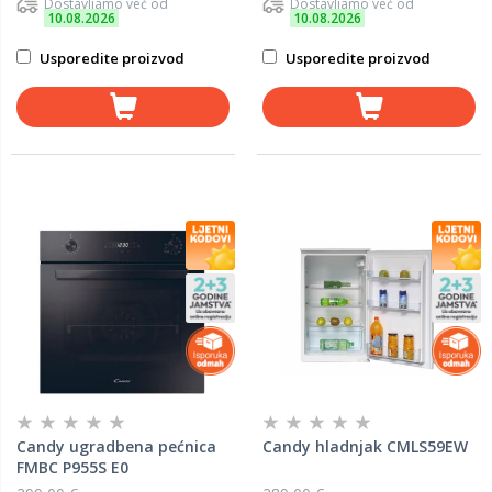
Dostavljamo već od
Dostavljamo već od
10.08.2026
10.08.2026
Usporedite proizvod
Usporedite proizvod
Candy ugradbena pećnica
Candy hladnjak CMLS59EW
FMBC P955S E0