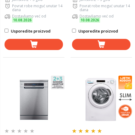
Povrat robe moguć unutar 14
Povrat robe moguć unutar 14
dana
dana
Dostavljamo već od
Dostavljamo već od
10.08.2026
10.08.2026
Usporedite proizvod
Usporedite proizvod