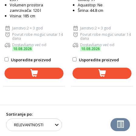
Volumen prostora
Aquastop: Ne
zamrzivača: 120 l
Širina: 44.8 cm
Visina: 185 cm
Jamstvo:2 + 3 god
Jamstvo:2 + 3 god
Povrat robe moguć unutar 14
Povrat robe moguć unutar 14
dana
dana
Dostavljamo već od
Dostavljamo već od
10.08.2026
10.08.2026
Usporedite proizvod
Usporedite proizvod
Sortiranje po: