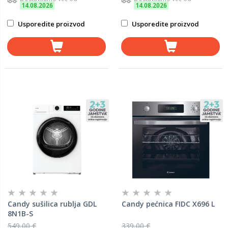
14.08.2026
14.08.2026
Usporedite proizvod
Usporedite proizvod
Candy sušilica rublja GDL
Candy pećnica FIDC X696 L
8N1B-S
549,00 €
339,00 €