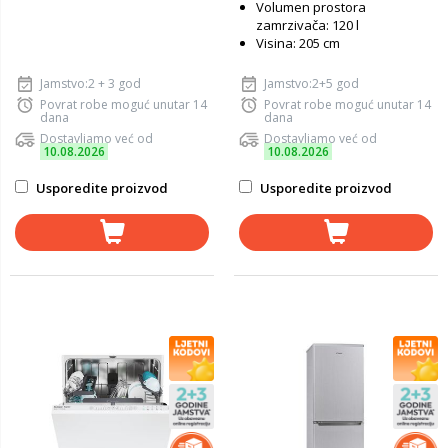
Volumen prostora
zamrzivača: 120 l
Visina: 205 cm
Jamstvo:2 + 3 god
Jamstvo:2+5 god
Povrat robe moguć unutar 14
Povrat robe moguć unutar 14
dana
dana
Dostavljamo već od
Dostavljamo već od
10.08.2026
10.08.2026
Usporedite proizvod
Usporedite proizvod