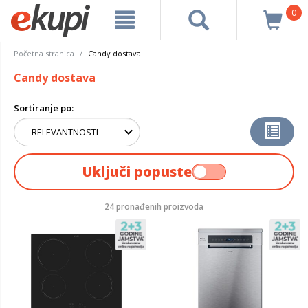
0
Početna stranica
Candy dostava
Candy dostava
Sortiranje po:
Uključi popuste
24 pronađenih proizvoda