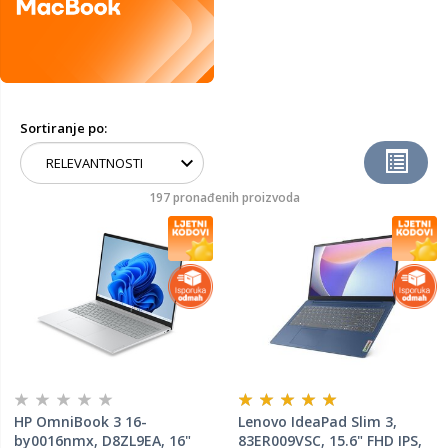
Sortiranje po:
197 pronađenih proizvoda
HP OmniBook 3 16-
Lenovo IdeaPad Slim 3,
by0016nmx, D8ZL9EA, 16"
83ER009VSC, 15.6" FHD IPS,