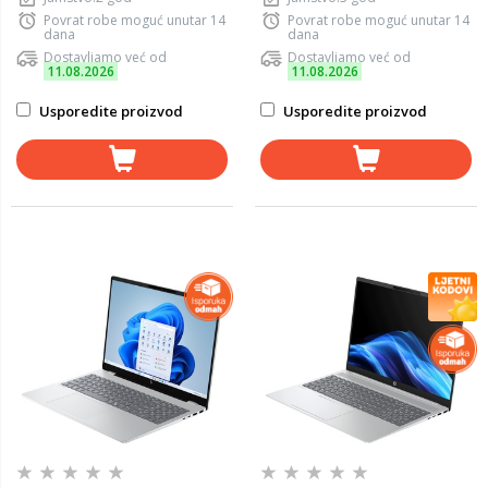
Povrat robe moguć unutar 14
Povrat robe moguć unutar 14
dana
dana
Dostavljamo već od
Dostavljamo već od
11.08.2026
11.08.2026
Usporedite proizvod
Usporedite proizvod