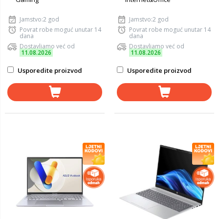
Jamstvo:2 god
Jamstvo:2 god
Povrat robe moguć unutar 14
Povrat robe moguć unutar 14
dana
dana
Dostavljamo već od
Dostavljamo već od
11.08.2026
11.08.2026
Usporedite proizvod
Usporedite proizvod