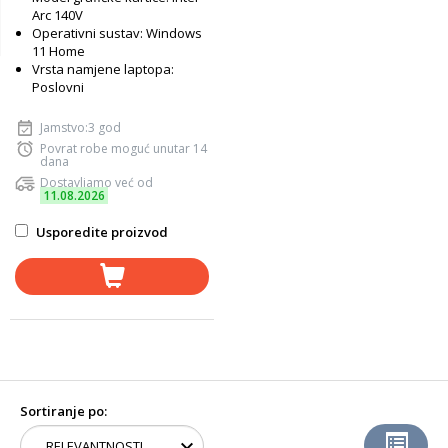
Arc 140V
Operativni sustav: Windows
11 Home
Vrsta namjene laptopa:
Poslovni
Jamstvo:3 god
Povrat robe moguć unutar 14
dana
Dostavljamo već od
11.08.2026
Usporedite proizvod
Sortiranje po: