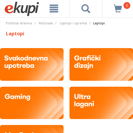
0
Početna stranica
Računala
Laptopi i oprema
Laptopi
Laptopi