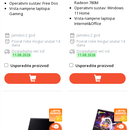
Radeon 780M
Operativni sustav: Free Dos
Operativni sustav: Windows
Vrsta namjene laptopa:
11 Home
Gaming
Vrsta namjene laptopa:
Internet&Office
Jamstvo:2 god
Jamstvo:2 god
Povrat robe moguć unutar 14
Povrat robe moguć unutar 14
dana
dana
Dostavljamo već od
Dostavljamo već od
11.08.2026
11.08.2026
Usporedite proizvod
Usporedite proizvod