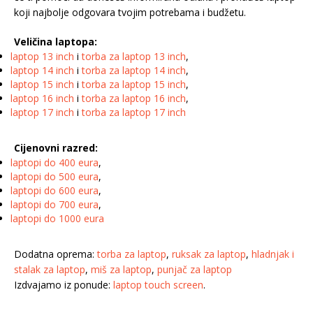
koji najbolje odgovara tvojim potrebama i budžetu.
Veličina laptopa:
laptop 13 inch
i
torba za laptop 13 inch
,
laptop 14 inch
i
torba za laptop 14 inch
,
laptop 15 inch
i
torba za laptop 15 inch
,
laptop 16 inch
i
torba za laptop 16 inch
,
laptop 17 inch
i
torba za laptop 17 inch
Cijenovni razred:
laptopi do 400 eura
,
laptopi do 500 eura
,
laptopi do 600 eura
,
laptopi do 700 eura
,
laptopi do 1000 eura
Dodatna oprema:
torba za laptop
,
ruksak za laptop
,
hladnjak i
stalak za laptop
,
miš za laptop
,
punjač za laptop
Izdvajamo iz ponude:
laptop touch screen
.