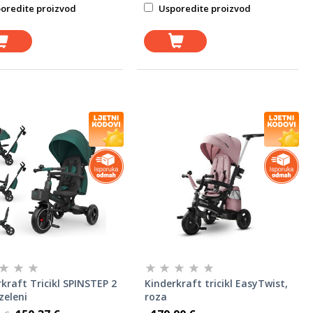
oredite proizvod
Usporedite proizvod
kraft Tricikl SPINSTEP 2
Kinderkraft tricikl EasyTwist,
zeleni
roza