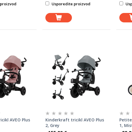
proizvod
Usporedite proizvod
Usp
icikl AVEO Plus
Kinderkraft tricikl AVEO Plus
Petite
2, Grey
1, Mis