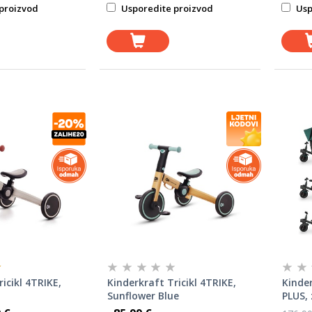
proizvod
Usporedite proizvod
Usp
icikl 4TRIKE,
Kinderkraft Tricikl 4TRIKE,
Kinder
Sunflower Blue
PLUS, 