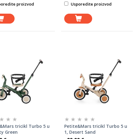
oredite proizvod
Usporedite proizvod
&Mars tricikl Turbo 5 u
Petite&Mars tricikl Turbo 5 u
ty Green
1, Desert Sand