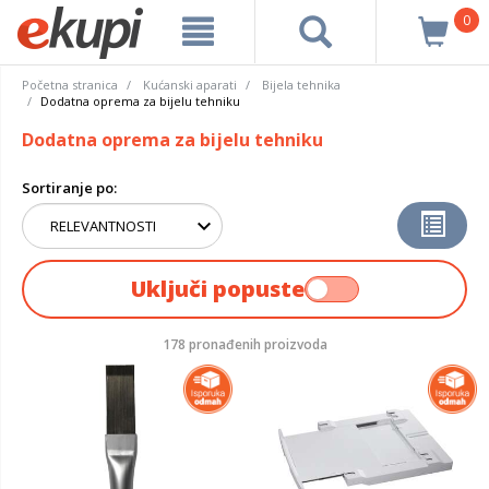
0
Početna stranica
Kućanski aparati
Bijela tehnika
Dodatna oprema za bijelu tehniku
Dodatna oprema za bijelu tehniku
Sortiranje po:
Uključi popuste
178 pronađenih proizvoda