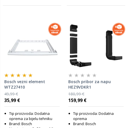
Bosch vezni element
Bosch pribor za napu
WTZ27410
HEZ9VDKR1
49,99 €
180,99 €
35,99 €
159,99 €
Tip proizvoda: Dodatna
Tip proizvoda: Dodatna
oprema za bijelu tehniku
oprema
Brand: Bosch
Brand: Bosch