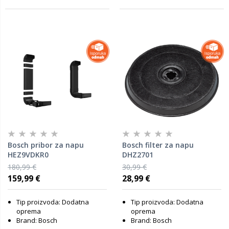
Bosch pribor za napu
Bosch filter za napu
HEZ9VDKR0
DHZ2701
180,99 €
30,99 €
159,99 €
28,99 €
Tip proizvoda: Dodatna
Tip proizvoda: Dodatna
oprema
oprema
Brand: Bosch
Brand: Bosch