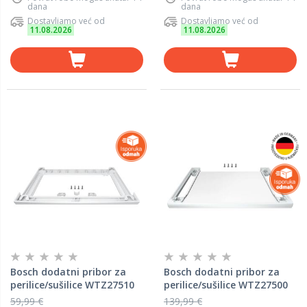
dana
dana
Dostavljamo već od
Dostavljamo već od
11.08.2026
11.08.2026
Bosch dodatni pribor za
Bosch dodatni pribor za
perilice/sušilice WTZ27510
perilice/sušilice WTZ27500
59,99 €
139,99 €