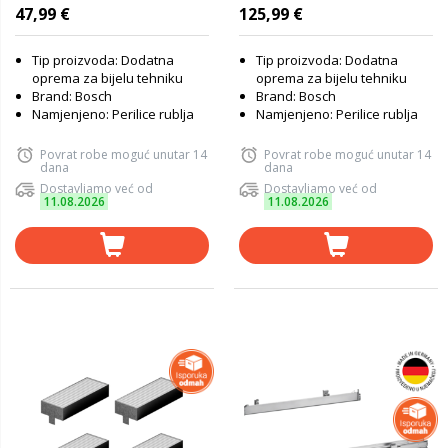
47,99 €
125,99 €
Tip proizvoda: Dodatna
Tip proizvoda: Dodatna
oprema za bijelu tehniku
oprema za bijelu tehniku
Brand: Bosch
Brand: Bosch
Namjenjeno: Perilice rublja
Namjenjeno: Perilice rublja
Povrat robe moguć unutar 14
Povrat robe moguć unutar 14
dana
dana
Dostavljamo već od
Dostavljamo već od
11.08.2026
11.08.2026