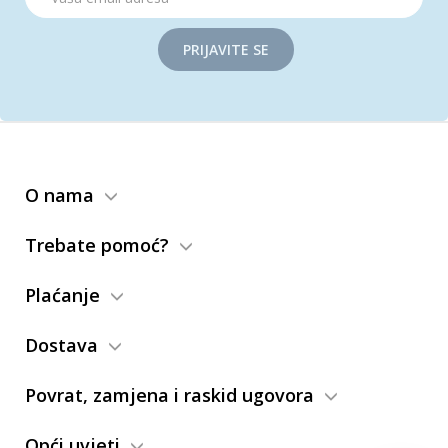
PRIJAVITE SE
O nama
Trebate pomoć?
Plaćanje
Dostava
Povrat, zamjena i raskid ugovora
Opći uvjeti