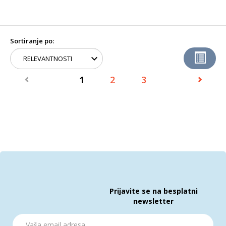
Sortiranje po:
1
2
3
Prijavite se na besplatni
newsletter