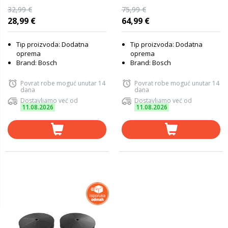
32,99 €
75,99 €
28,99 €
64,99 €
Tip proizvoda: Dodatna
Tip proizvoda: Dodatna
oprema
oprema
Brand: Bosch
Brand: Bosch
Povrat robe moguć unutar 14
Povrat robe moguć unutar 14
dana
dana
Dostavljamo već od
Dostavljamo već od
11.08.2026
11.08.2026