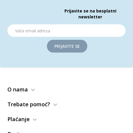
Prijavite se na besplatni
newsletter
PRIJAVITE SE
O nama
Trebate pomoć?
Plaćanje