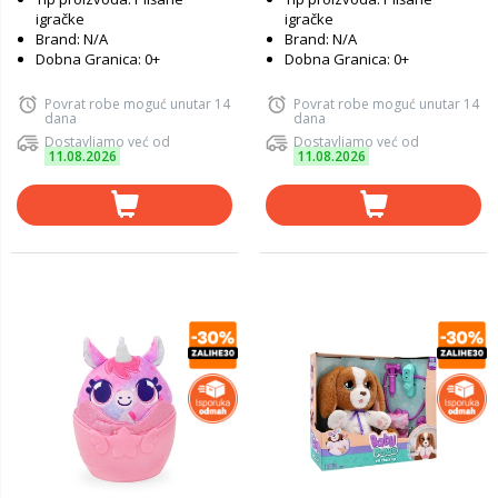
igračke
igračke
Brand: N/A
Brand: N/A
Dobna Granica: 0+
Dobna Granica: 0+
Povrat robe moguć unutar 14
Povrat robe moguć unutar 14
dana
dana
Dostavljamo već od
Dostavljamo već od
11.08.2026
11.08.2026