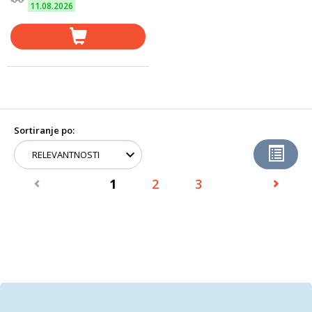
11.08.2026
Sortiranje po:
1
2
3