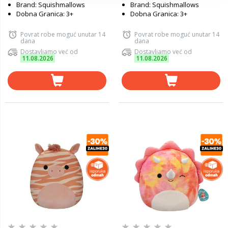
Brand: Squishmallows
Brand: Squishmallows
Dobna Granica: 3+
Dobna Granica: 3+
Povrat robe moguć unutar 14
Povrat robe moguć unutar 14
dana
dana
Dostavljamo već od
Dostavljamo već od
11.08.2026
11.08.2026