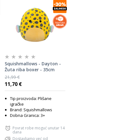
Squishmallows - Dayton -
Žuta riba boxer - 35cm
21,99 €
11,70 €
Tip proizvoda: Plišane
igračke
Brand: Squishmallows
Dobna Granica: 3+
Povrat robe moguć unutar 14
dana
Dostavljamo već od