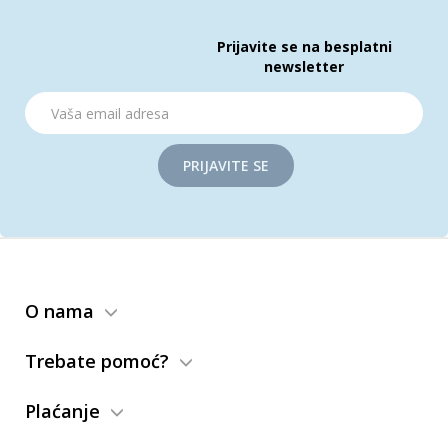
Prijavite se na besplatni
newsletter
PRIJAVITE SE
O nama
Trebate pomoć?
Plaćanje