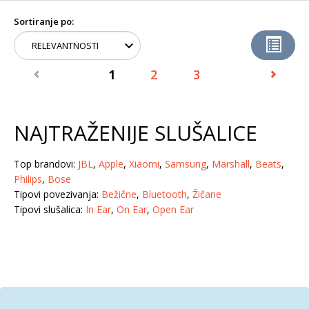
Sortiranje po:
1
2
3
NAJTRAŽENIJE SLUŠALICE
Top brandovi:
JBL
,
Apple
,
Xiaomi
,
Samsung
,
Marshall
,
Beats
,
Philips
,
Bose
Tipovi povezivanja:
Bežične
,
Bluetooth
,
Žičane
Tipovi slušalica:
In Ear
,
On Ear
,
Open Ear