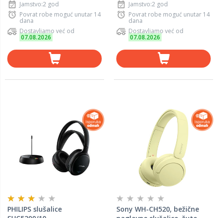
Jamstvo:2 god
Jamstvo:2 god
Povrat robe moguć unutar 14
Povrat robe moguć unutar 14
dana
dana
Dostavljamo već od
Dostavljamo već od
07.08.2026
07.08.2026
PHILIPS slušalice
Sony WH-CH520, bežične