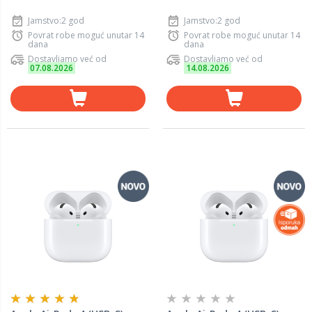
Jamstvo:2 god
Jamstvo:2 god
Povrat robe moguć unutar 14
Povrat robe moguć unutar 14
dana
dana
Dostavljamo već od
Dostavljamo već od
07.08.2026
14.08.2026