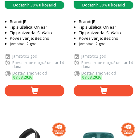
Dodatnih 30% u košarici
Dodatnih 30% u košarici
Brand: JBL
Brand: JBL
Tip slušalica: On ear
Tip slušalica: On ear
Tip proizvoda: Slušalice
Tip proizvoda: Slušalice
Povezivanje: Bežično
Povezivanje: Bežično
Jamstvo: 2 god
Jamstvo: 2 god
Jamstvo:2 god
Jamstvo:2 god
Povrat robe moguć unutar 14
Povrat robe moguć unutar 14
dana
dana
Dostavljamo već od
Dostavljamo već od
07.08.2026
07.08.2026