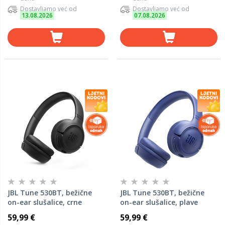
Dostavljamo već od
Dostavljamo već od
13.08.2026
07.08.2026
JBL Tune 530BT, bežične
JBL Tune 530BT, bežične
on-ear slušalice, crne
on-ear slušalice, plave
59,99 €
59,99 €