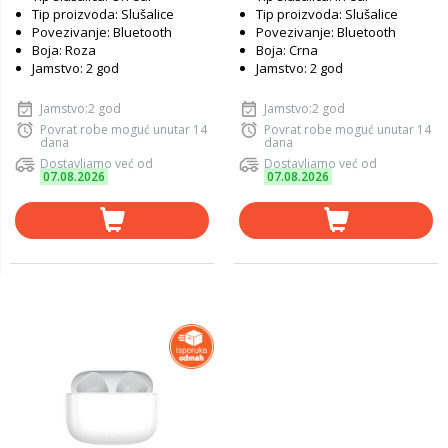
Tip proizvoda: Slušalice
Tip proizvoda: Slušalice
Povezivanje: Bluetooth
Povezivanje: Bluetooth
Boja: Roza
Boja: Crna
Jamstvo: 2 god
Jamstvo: 2 god
Jamstvo:2 god
Jamstvo:2 god
Povrat robe moguć unutar 14
Povrat robe moguć unutar 14
dana
dana
Dostavljamo već od
Dostavljamo već od
07.08.2026
07.08.2026