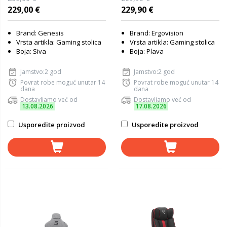
229,00 €
229,90 €
Brand: Genesis
Brand: Ergovision
Vrsta artikla: Gaming stolica
Vrsta artikla: Gaming stolica
Boja: Siva
Boja: Plava
Jamstvo:2 god
Jamstvo:2 god
Povrat robe moguć unutar 14
Povrat robe moguć unutar 14
dana
dana
Dostavljamo već od
Dostavljamo već od
13.08.2026
17.08.2026
Usporedite proizvod
Usporedite proizvod