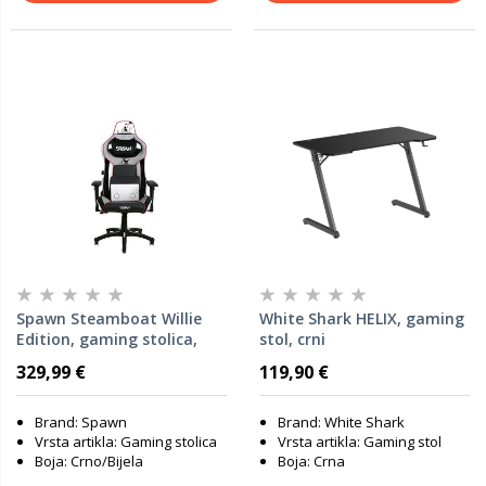
Spawn Steamboat Willie
White Shark HELIX, gaming
Edition, gaming stolica,
stol, crni
crno/bijela
329,99 €
119,90 €
Brand: Spawn
Brand: White Shark
Vrsta artikla: Gaming stolica
Vrsta artikla: Gaming stol
Boja: Crno/Bijela
Boja: Crna