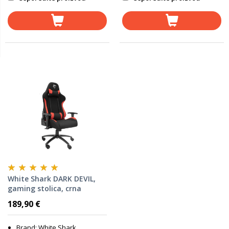
White Shark DARK DEVIL,
gaming stolica, crna
189,90 €
Brand: White Shark