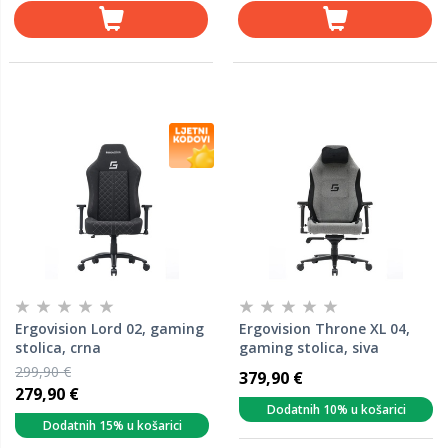
Ergovision Lord 02, gaming
Ergovision Throne XL 04,
stolica, crna
gaming stolica, siva
299,90 €
379,90 €
279,90 €
Dodatnih 10% u košarici
Dodatnih 15% u košarici