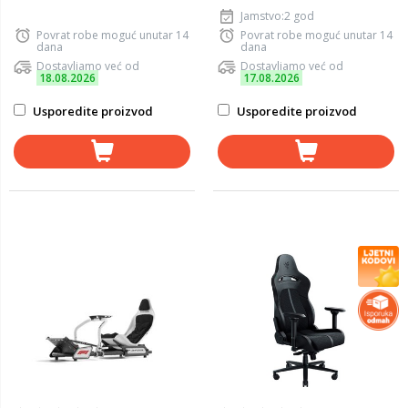
Jamstvo:2 god
Povrat robe moguć unutar 14
Povrat robe moguć unutar 14
dana
dana
Dostavljamo već od
Dostavljamo već od
18.08.2026
17.08.2026
Usporedite proizvod
Usporedite proizvod