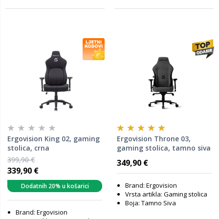
Ergovision King 02, gaming
Ergovision Throne 03,
stolica, crna
gaming stolica, tamno siva
399,90 €
349,90 €
339,90 €
Brand: Ergovision
Dodatnih 20% u košarici
Vrsta artikla: Gaming stolica
Boja: Tamno Siva
Brand: Ergovision