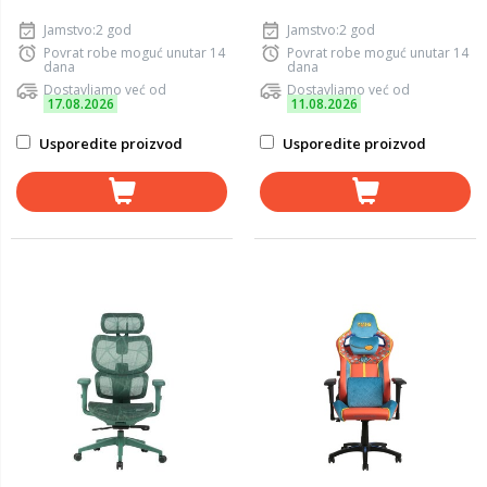
Jamstvo:2 god
Jamstvo:2 god
Povrat robe moguć unutar 14
Povrat robe moguć unutar 14
dana
dana
Dostavljamo već od
Dostavljamo već od
17.08.2026
11.08.2026
Usporedite proizvod
Usporedite proizvod