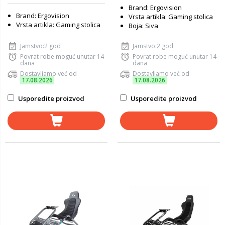
Brand: Ergovision
Brand: Ergovision
Vrsta artikla: Gaming stolica
Vrsta artikla: Gaming stolica
Boja: Siva
Jamstvo:2 god
Jamstvo:2 god
Povrat robe moguć unutar 14
Povrat robe moguć unutar 14
dana
dana
Dostavljamo već od
Dostavljamo već od
17.08.2026
17.08.2026
Usporedite proizvod
Usporedite proizvod