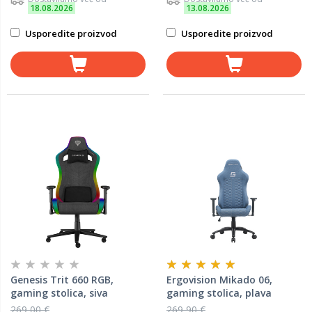
18.08.2026
13.08.2026
Usporedite proizvod
Usporedite proizvod
Genesis Trit 660 RGB,
Ergovision Mikado 06,
gaming stolica, siva
gaming stolica, plava
269,00 €
269,90 €