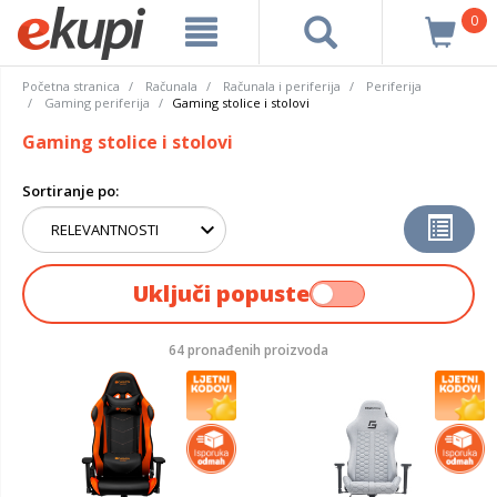
0
Početna stranica
Računala
Računala i periferija
Periferija
Gaming periferija
Gaming stolice i stolovi
Gaming stolice i stolovi
Sortiranje po:
Uključi popuste
64 pronađenih proizvoda