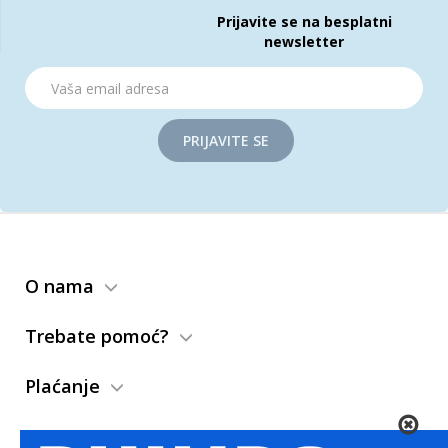
Prijavite se na besplatni
newsletter
PRIJAVITE SE
O nama
Trebate pomoć?
Plaćanje
;
Dostava