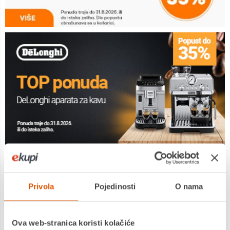
NE PROPUSTITE PRILIKU!
Privola
Pojedinosti
O nama
Ova web-stranica koristi kolačiće