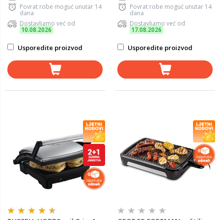
Povrat robe moguć unutar 14
Povrat robe moguć unutar 14
dana
dana
Dostavljamo već od
Dostavljamo već od
10.08.2026
17.08.2026
Usporedite proizvod
Usporedite proizvod