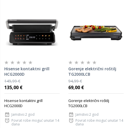
Hisense kontaktni grill
Gorenje električni roštilj
HCG2000D
TG2000LCB
149,99 €
94,99 €
135,00 €
69,00 €
Hisense kontaktni grill
Gorenje električni roštilj
HCG2000D
TG2000LCB
Jamstvo:2 god
Jamstvo:2 god
Povrat robe moguć unutar 14
Povrat robe moguć unutar 14
dana
dana