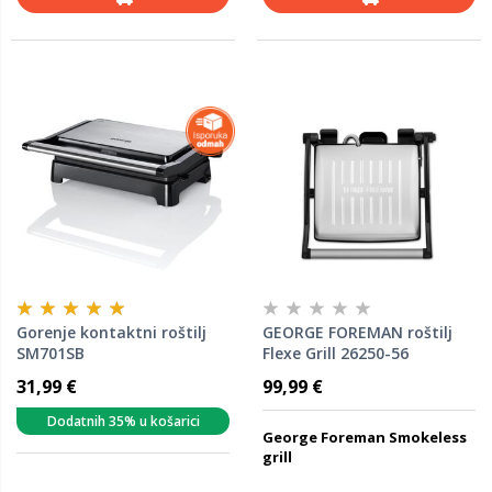
Gorenje kontaktni roštilj
GEORGE FOREMAN roštilj
SM701SB
Flexe Grill 26250-56
31,99 €
99,99 €
Dodatnih 35% u košarici
George Foreman Smokeless
grill