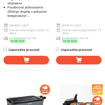
stupnjeva
Posebnosti: Jednostavno
čišćenje, display s prikazom
temperature<...
Jamstvo:2 god
Jamstvo:2 god
Povrat robe moguć unutar 14
Povrat robe moguć unutar 14
dana
dana
Dostavljamo već od
Dostavljamo već od
10.08.2026
10.08.2026
Usporedite proizvod
Usporedite proizvod