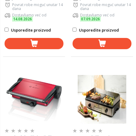
Povrat robe moguć unutar 14
Povrat robe moguć unutar 14
dana
dana
Dostavljamo već od
Dostavljamo već od
14.08.2026
07.09.2026
Usporedite proizvod
Usporedite proizvod