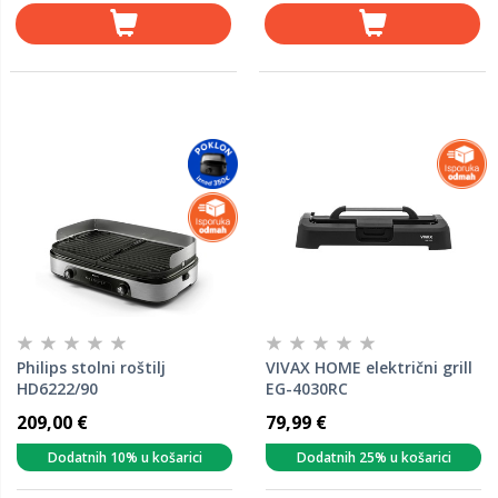
Philips stolni roštilj
VIVAX HOME električni grill
HD6222/90
EG-4030RC
209,00 €
79,99 €
Dodatnih 10% u košarici
Dodatnih 25% u košarici