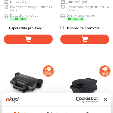
Jamstvo:2 god
Jamstvo:2 god
Povrat robe moguć unutar 14
Povrat robe moguć unutar 14
dana
dana
Dostavljamo već od
Dostavljamo već od
10.08.2026
10.08.2026
Usporedite proizvod
Usporedite proizvod