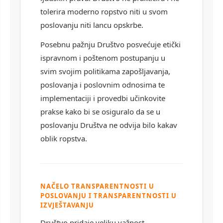
tolerira moderno ropstvo niti u svom
poslovanju niti lancu opskrbe.
Posebnu pažnju Društvo posvećuje etički
ispravnom i poštenom postupanju u
svim svojim politikama zapošljavanja,
poslovanja i poslovnim odnosima te
implementaciji i provedbi učinkovite
prakse kako bi se osiguralo da se u
poslovanju Društva ne odvija bilo kakav
oblik ropstva.
NAČELO TRANSPARENTNOSTI U
POSLOVANJU I TRANSPARENTNOSTI U
IZVJEŠTAVANJU
Društvo pridaje veliku važnost