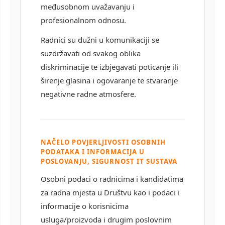
međusobnom uvažavanju i
profesionalnom odnosu.
Radnici su dužni u komunikaciji se
suzdržavati od svakog oblika
diskriminacije te izbjegavati poticanje ili
širenje glasina i ogovaranje te stvaranje
negativne radne atmosfere.
NAČELO POVJERLJIVOSTI OSOBNIH
PODATAKA I INFORMACIJA U
POSLOVANJU, SIGURNOST IT SUSTAVA
Osobni podaci o radnicima i kandidatima
za radna mjesta u Društvu kao i podaci i
informacije o korisnicima
usluga/proizvoda i drugim poslovnim