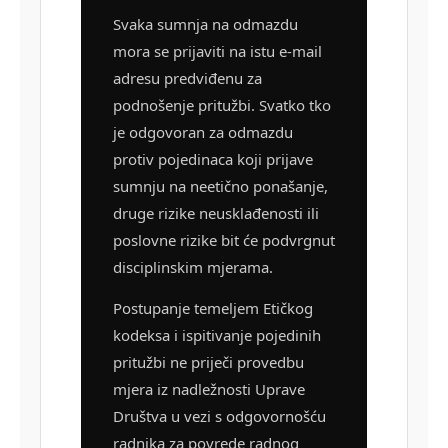
Svaka sumnja na odmazdu
mora se prijaviti na istu e-mail
adresu predviđenu za
podnošenje pritužbi. Svatko tko
je odgovoran za odmazdu
protiv pojedinaca koji prijave
sumnju na neetično ponašanje,
druge rizike neusklađenosti ili
poslovne rizike bit će podvrgnut
disciplinskim mjerama.
Postupanje temeljem Etičkog
kodeksa i ispitivanje pojedinih
pritužbi ne priječi provedbu
mjera iz nadležnosti Uprave
Društva u vezi s odgovornošću
radnika za povrede radnog