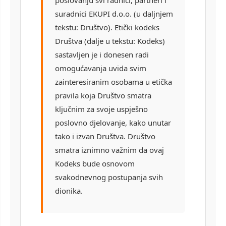
poslovanju svi radnici, partneri i
suradnici EKUPI d.o.o. (u daljnjem
tekstu: Društvo). Etički kodeks
Društva (dalje u tekstu: Kodeks)
sastavljen je i donesen radi
omogućavanja uvida svim
zainteresiranim osobama u etička
pravila koja Društvo smatra
ključnim za svoje uspješno
poslovno djelovanje, kako unutar
tako i izvan Društva. Društvo
smatra iznimno važnim da ovaj
Kodeks bude osnovom
svakodnevnog postupanja svih
dionika.