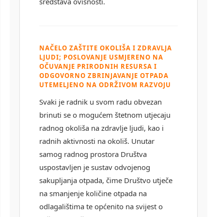
sredstava ovisnosti.
NAČELO ZAŠTITE OKOLIŠA I ZDRAVLJA
LJUDI; POSLOVANJE USMJERENO NA
OČUVANJE PRIRODNIH RESURSA I
ODGOVORNO ZBRINJAVANJE OTPADA
UTEMELJENO NA ODRŽIVOM RAZVOJU
Svaki je radnik u svom radu obvezan
brinuti se o mogućem štetnom utjecaju
radnog okoliša na zdravlje ljudi, kao i
radnih aktivnosti na okoliš. Unutar
samog radnog prostora Društva
uspostavljen je sustav odvojenog
sakupljanja otpada, čime Društvo utječe
na smanjenje količine otpada na
odlagalištima te općenito na svijest o