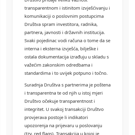
transparentnom i istinitom izvješćivanju i
komunikaciji o poslovnim postupcima
Društva spram investitora, radnika,
partnera, javnosti i državnih institucija.
Svaki pojedinac vodi računa o tome da se
interna i eksterna izvješća, bilješke i
ostala dokumentacija izrađuju u skladu s
važećim zakonskim odredbama i
standardima i to uvijek potpuno i točno.
Suradnja Društva s partnerima je poštena
i transparentna te od njih u istoj mjeri
Društvo očekuje transparentnost i
integritet. U svakoj transakciji Društvo
provjerava postoje li indikatori
upozorenja na prijevaru u poslovanju
(tzv. red flags). Transakcija u kojoj je