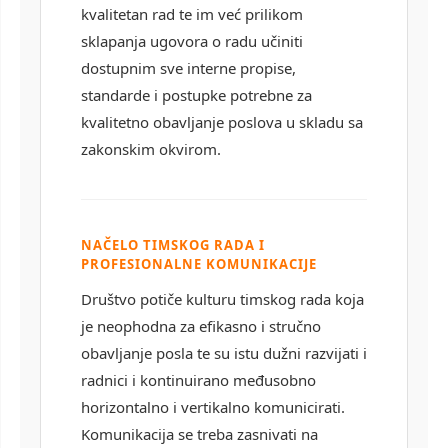
kvalitetan rad te im već prilikom
sklapanja ugovora o radu učiniti
dostupnim sve interne propise,
standarde i postupke potrebne za
kvalitetno obavljanje poslova u skladu sa
zakonskim okvirom.
NAČELO TIMSKOG RADA I
PROFESIONALNE KOMUNIKACIJE
Društvo potiče kulturu timskog rada koja
je neophodna za efikasno i stručno
obavljanje posla te su istu dužni razvijati i
radnici i kontinuirano međusobno
horizontalno i vertikalno komunicirati.
Komunikacija se treba zasnivati na