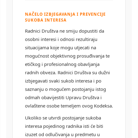
NAČELO IZBJEGAVANJA I PREVENCIJE
SUKOBA INTERESA
Radnici Društva ne smiju dopustiti da
osobni interesi i odnosi rezultiraju
situacijama koje mogu utjecati na
mogućnost objektivnog prosuđivanja te
etičkog i profesionalnog obavljanja
radnih obveza. Radnici Društva su dužni
izbjegavati svaki sukob interesa i po
saznanju o mogućem postojanju istog
odmah obavijestiti Upravu Društva i
ovlaštene osobe temeljem ovog Kodeksa.
Ukoliko se utvrdi postojanje sukoba
interesa pojedinog radnika isti će biti
izuzet od odlučivanja u predmetu u