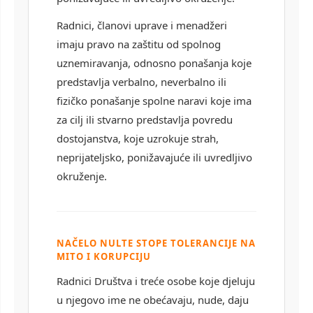
Radnici, članovi uprave i menadžeri
imaju pravo na zaštitu od spolnog
uznemiravanja, odnosno ponašanja koje
predstavlja verbalno, neverbalno ili
fizičko ponašanje spolne naravi koje ima
za cilj ili stvarno predstavlja povredu
dostojanstva, koje uzrokuje strah,
neprijateljsko, ponižavajuće ili uvredljivo
okruženje.
NAČELO NULTE STOPE TOLERANCIJE NA
MITO I KORUPCIJU
Radnici Društva i treće osobe koje djeluju
u njegovo ime ne obećavaju, nude, daju