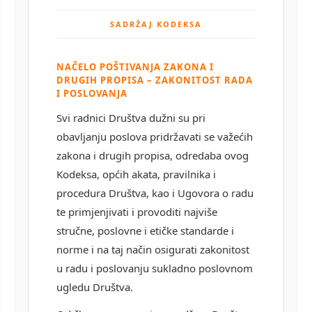
SADRŽAJ KODEKSA
NAČELO POŠTIVANJA ZAKONA I
DRUGIH PROPISA – ZAKONITOST RADA
I POSLOVANJA
Svi radnici Društva dužni su pri
obavljanju poslova pridržavati se važećih
zakona i drugih propisa, odredaba ovog
Kodeksa, općih akata, pravilnika i
procedura Društva, kao i Ugovora o radu
te primjenjivati i provoditi najviše
stručne, poslovne i etičke standarde i
norme i na taj način osigurati zakonitost
u radu i poslovanju sukladno poslovnom
ugledu Društva.