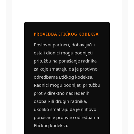
PROVEDBA ETIČKOG KODEKSA
Poslovni partneri, dobavljači i
ostali dionici mogu podnijeti
pritužbu na ponašanje radnika
za koje smatraju da je protivno
odredbama Etičkog kodeksa.
Radnici mogu podnijeti pritužbu
protiv direktno nadređenih
osoba i/ili drugih radnika,
ukoliko smatraju da je njihovo
ponašanje protivno odredbama
Etičkog kodeksa.