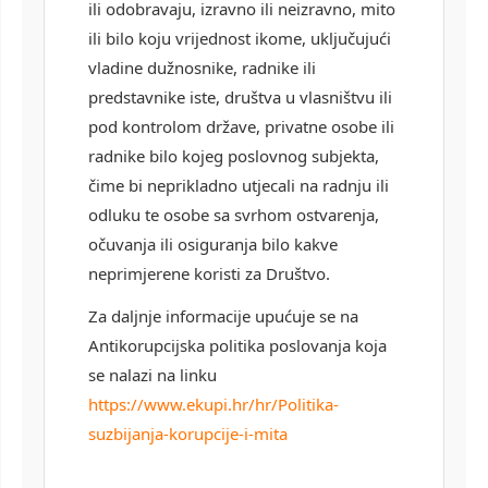
ili odobravaju, izravno ili neizravno, mito
ili bilo koju vrijednost ikome, uključujući
vladine dužnosnike, radnike ili
predstavnike iste, društva u vlasništvu ili
pod kontrolom države, privatne osobe ili
radnike bilo kojeg poslovnog subjekta,
čime bi neprikladno utjecali na radnju ili
odluku te osobe sa svrhom ostvarenja,
očuvanja ili osiguranja bilo kakve
neprimjerene koristi za Društvo.
Za daljnje informacije upućuje se na
Antikorupcijska politika poslovanja koja
se nalazi na linku
https://www.ekupi.hr/hr/Politika-
suzbijanja-korupcije-i-mita