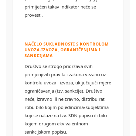
primijećen takav indikator neće se
provesti.
NAČELO SUKLADNOSTI S KONTROLOM
UVOZA-IZVOZA, OGRANIČENJIMA I
SANKCIJAMA
Društvo se strogo pridržava svih
primjenjivih pravila i zakona vezano uz
kontrolu uvoza i izvoza, uključujući mjere
ograničavanja (tzv. sankcije). Društvo
neće, izravno ili neizravno, distribuirati
robu bilo kojim pojedincima/subjektima
koji se nalaze na tzv. SDN popisu ili bilo
kojem drugom ekvivalentnom
sankcijskom popisu.