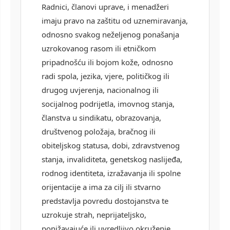
Radnici, članovi uprave, i menadžeri
imaju pravo na zaštitu od uznemiravanja,
odnosno svakog neželjenog ponašanja
uzrokovanog rasom ili etničkom
pripadnošću ili bojom kože, odnosno
radi spola, jezika, vjere, političkog ili
drugog uvjerenja, nacionalnog ili
socijalnog podrijetla, imovnog stanja,
članstva u sindikatu, obrazovanja,
društvenog položaja, bračnog ili
obiteljskog statusa, dobi, zdravstvenog
stanja, invaliditeta, genetskog naslijeđa,
rodnog identiteta, izražavanja ili spolne
orijentacije a ima za cilj ili stvarno
predstavlja povredu dostojanstva te
uzrokuje strah, neprijateljsko,
ponižavajuće ili uvredljivo okruženje.