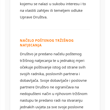
kojemu se nalazi u sukobu interesu i to
na vlastiti zahtjev ili temeljem odluke
Uprave Društva.
NAČELO POŠTENOG TRŽIŠNOG
NATJECANJA
Društvo je predano načelu poštenog
tržišnog natjecanja te u jednakoj mjeri
očekuje poštivanje istog od strane svih
svojih radnika, poslovnih partnera i
dobavljača. Svoje dobavljače i poslovne
partnere Društvo ne ograničava na
nedopušteni način u njihovom tržišnom
nastupu te predano radi na stvaranju
jednakih uvjeta za sve svoje poslovne