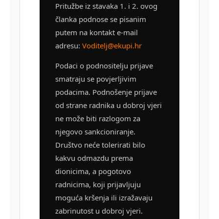
Pritužbe iz stavaka 1. i 2. ovog
članka podnose se pisanim
putem na kontakt e-mail
adresu:
Voditelj@ekupi.hr
Podaci o podnositelju prijave
smatraju se povjerljivim
podacima. Podnošenje prijave
od strane radnika u dobroj vjeri
ne može biti razlogom za
njegovo sankcioniranje.
Društvo neće tolerirati bilo
kakvu odmazdu prema
dionicima, a pogotovo
radnicima, koji prijavljuju
moguća kršenja ili izražavaju
zabrinutost u dobroj vjeri.