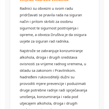
Radnici su obvezni u svom radu
pridržavati se pravila rada na siguran
način i pritom skrbiti za osobnu
sigurnost te sigurnost postrojenja i
opreme, a obveza Društva je da osigura
uvjete za siguran rad radnika.
Najstrože se zabranjuje konzumiranje
alkohola, droga i drugih sredstava
ovisnosti za vrijeme radnog vremena, u
skladu sa zakonom i Pravilnikom.
Nadređeni rukovoditelji dužni su
provoditi mjere prevencije i poduzimati
druge potrebne radnje radi sprječavanja
unošenja, konzumiranja i rada pod
utjecajem alkohola, droga i drugih