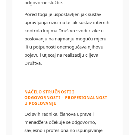
odgovorne službe.
Pored toga je uspostavljen jak sustav
upravljanja rizicima te jak sustav internih
kontrola kojima Društvo svodi rizike u
poslovanju na najmanju moguću mjeru
ili u potpunosti onemogućava njihovu
pojavu i utjecaj na realizaciju ciljeva
Društva.
NAČELO STRUČNOSTI I
ODGOVORNOSTI – PROFESIONALNOST
U POSLOVANJU
Od svih radnika, članova uprave i
menadžera očekuje se odgovorno,
savjesno i profesionalno ispunjavanje