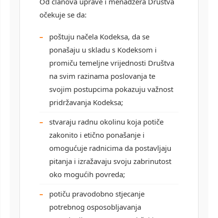
Od članova uprave i menadžera Društva
očekuje se da:
poštuju načela Kodeksa, da se
ponašaju u skladu s Kodeksom i
promiču temeljne vrijednosti Društva
na svim razinama poslovanja te
svojim postupcima pokazuju važnost
pridržavanja Kodeksa;
stvaraju radnu okolinu koja potiče
zakonito i etično ponašanje i
omogućuje radnicima da postavljaju
pitanja i izražavaju svoju zabrinutost
oko mogućih povreda;
potiču pravodobno stjecanje
potrebnog osposobljavanja