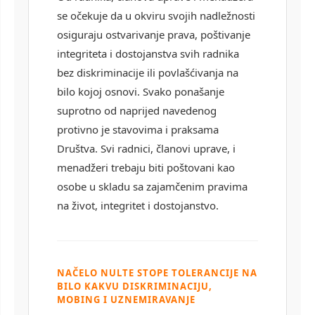
se očekuje da u okviru svojih nadležnosti
osiguraju ostvarivanje prava, poštivanje
integriteta i dostojanstva svih radnika
bez diskriminacije ili povlašćivanja na
bilo kojoj osnovi. Svako ponašanje
suprotno od naprijed navedenog
protivno je stavovima i praksama
Društva. Svi radnici, članovi uprave, i
menadžeri trebaju biti poštovani kao
osobe u skladu sa zajamčenim pravima
na život, integritet i dostojanstvo.
NAČELO NULTE STOPE TOLERANCIJE NA
BILO KAKVU DISKRIMINACIJU,
MOBING I UZNEMIRAVANJE