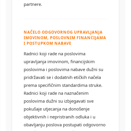
partnere.
NAČELO ODGOVORNOG UPRAVLJANJA
IMOVINOM, POSLOVNIM FINANCIJAMA
I POSTUPKOM NABAVE
Radnici koji rade na poslovima
upravljanja imovinom, financijskim
poslovima i poslovima nabave dužni su
pridržavati se i dodatnih etičkih načela
prema specifičnim standardima struke.
Radnici koji rade na naznačenim
poslovima dužni su izbjegavati sve
pokušaje utjecanja na donošenje
objektivnih i nepristranih odluka i u
obavljanju poslova postupati odgovorno