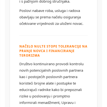
i s pažnjom dobrog stručnjaka.
Poslovi nabave roba, usluga i radova
obavljaju se prema načelu osiguranja
očekivane vrijednosti za uloženi novac.
NAČELO NULTE STOPE TOLERANCIJE NA
PRANJE NOVCA I FINANCIRANJE
TERORIZMA
Društvo kontinuirano provodi kontrolu
novih potencijalnih poslovnih partnera
kao i postojećih poslovnih partnera
koristeći brojne alate i postupke te
educirajući radnike kako bi prepoznali
rizike u poslovanju i promptno
informirali menadžment, Upravu i