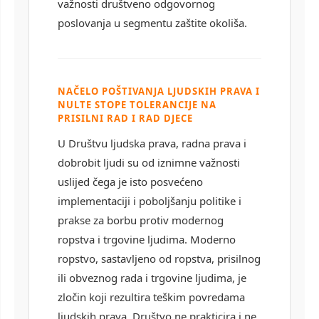
važnosti društveno odgovornog
poslovanja u segmentu zaštite okoliša.
NAČELO POŠTIVANJA LJUDSKIH PRAVA I
NULTE STOPE TOLERANCIJE NA
PRISILNI RAD I RAD DJECE
U Društvu ljudska prava, radna prava i
dobrobit ljudi su od iznimne važnosti
uslijed čega je isto posvećeno
implementaciji i poboljšanju politike i
prakse za borbu protiv modernog
ropstva i trgovine ljudima. Moderno
ropstvo, sastavljeno od ropstva, prisilnog
ili obveznog rada i trgovine ljudima, je
zločin koji rezultira teškim povredama
ljudskih prava. Društvo ne prakticira i ne