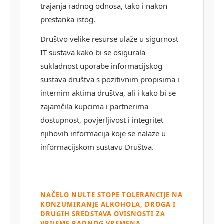
trajanja radnog odnosa, tako i nakon
prestanka istog.
Društvo velike resurse ulaže u sigurnost
IT sustava kako bi se osigurala
sukladnost uporabe informacijskog
sustava društva s pozitivnim propisima i
internim aktima društva, ali i kako bi se
zajamčila kupcima i partnerima
dostupnost, povjerljivost i integritet
njihovih informacija koje se nalaze u
informacijskom sustavu Društva.
NAČELO NULTE STOPE TOLERANCIJE NA
KONZUMIRANJE ALKOHOLA, DROGA I
DRUGIH SREDSTAVA OVISNOSTI ZA
VRIJEME RADNOG VREMENA