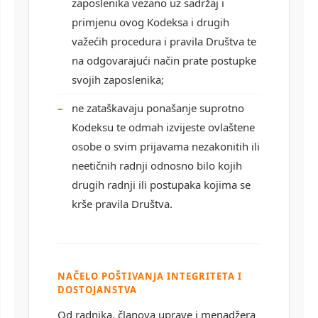
zaposlenika vezano uz sadržaj i
primjenu ovog Kodeksa i drugih
važećih procedura i pravila Društva te
na odgovarajući način prate postupke
svojih zaposlenika;
ne zataškavaju ponašanje suprotno
Kodeksu te odmah izvijeste ovlaštene
osobe o svim prijavama nezakonitih ili
neetičnih radnji odnosno bilo kojih
drugih radnji ili postupaka kojima se
krše pravila Društva.
NAČELO POŠTIVANJA INTEGRITETA I
DOSTOJANSTVA
Od radnika, članova uprave i menadžera