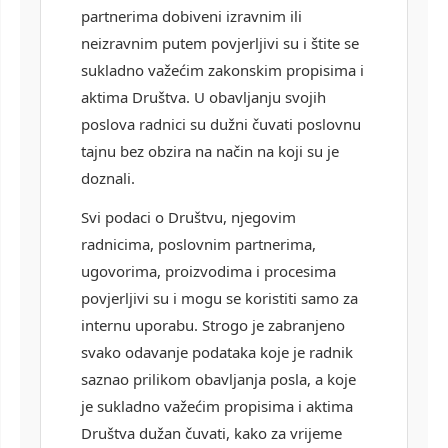
partnerima dobiveni izravnim ili
neizravnim putem povjerljivi su i štite se
sukladno važećim zakonskim propisima i
aktima Društva. U obavljanju svojih
poslova radnici su dužni čuvati poslovnu
tajnu bez obzira na način na koji su je
doznali.
Svi podaci o Društvu, njegovim
radnicima, poslovnim partnerima,
ugovorima, proizvodima i procesima
povjerljivi su i mogu se koristiti samo za
internu uporabu. Strogo je zabranjeno
svako odavanje podataka koje je radnik
saznao prilikom obavljanja posla, a koje
je sukladno važećim propisima i aktima
Društva dužan čuvati, kako za vrijeme