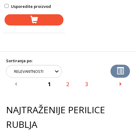
Usporedite proizvod
Sortiranje po:
1
2
3
NAJTRAŽENIJE PERILICE
RUBLJA