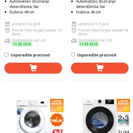
Automatsko doziranje
Automatsko doziranje
deterdženta: Ne
deterdženta: Ne
Dubina: 48 cm
Dubina: 46 cm
Jamstvo:3+2 god
Jamstvo:2 + 3 god
Povrat robe moguć unutar 14
Povrat robe moguć unutar 14
dana
dana
Dostavljamo već od
Dostavljamo već od
11.08.2026
11.08.2026
Usporedite proizvod
Usporedite proizvod