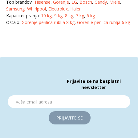
Top brandovi:
Hisense
,
Gorenje
,
LG
,
Bosch
,
Candy
,
Miele
,
Samsung
,
Whirlpool
,
Electrolux
,
Haier
Kapacitet pranja:
10 kg
,
9 kg
,
8 kg
,
7 kg
,
6 kg
Ostalo:
Gorenje perilica rublja 8 kg
,
Gorenje perilica rublja 6 kg
Prijavite se na besplatni
newsletter
PRIJAVITE SE