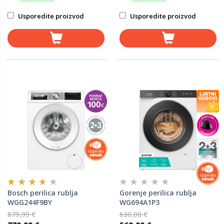
Usporedite proizvod
Usporedite proizvod
Bosch perilica rublja
Gorenje perilica rublja
WGG244F9BY
WG694A1P3
879,99 €
630,00 €