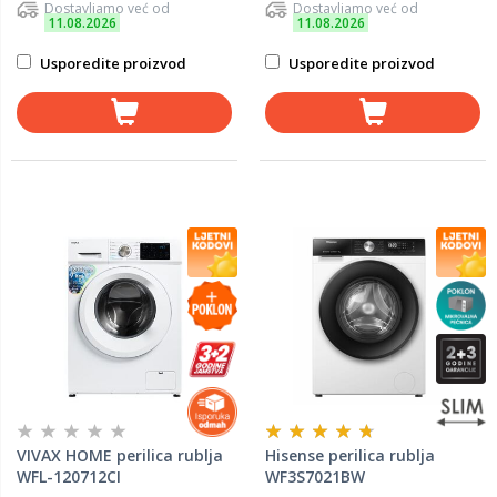
Dostavljamo već od
Dostavljamo već od
11.08.2026
11.08.2026
Usporedite proizvod
Usporedite proizvod
VIVAX HOME perilica rublja
Hisense perilica rublja
WFL-120712CI
WF3S7021BW