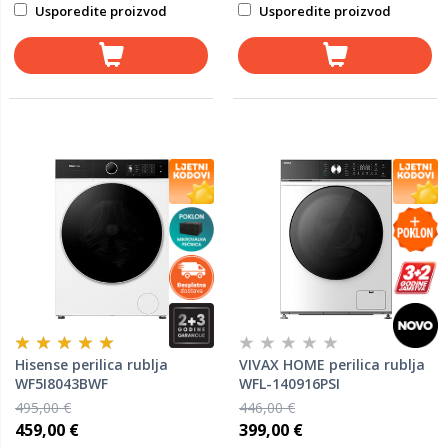
Usporedite proizvod
Usporedite proizvod
Hisense perilica rublja
VIVAX HOME perilica rublja
WF5I8043BWF
WFL-140916PSI
495,00 €
446,00 €
459,00 €
399,00 €