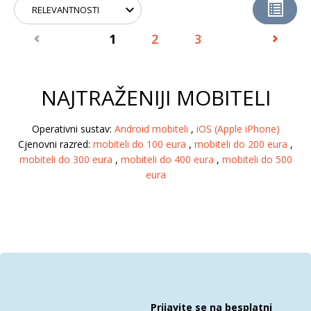
1
2
3
NAJTRAŽENIJI MOBITELI
Operativni sustav:
Android mobiteli
,
iOS (Apple iPhone)
Cjenovni razred:
mobiteli do 100 eura
,
mobiteli do 200 eura
,
mobiteli do 300 eura
,
mobiteli do 400 eura
,
mobiteli do 500
eura
Prijavite se na besplatni