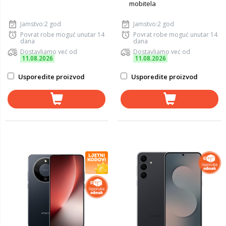
mobitela
Jamstvo:2 god
Jamstvo:2 god
Povrat robe moguć unutar 14
Povrat robe moguć unutar 14
dana
dana
Dostavljamo već od
Dostavljamo već od
11.08.2026
11.08.2026
Usporedite proizvod
Usporedite proizvod