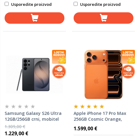
Usporedite proizvod
Usporedite proizvod
Samsung Galaxy S26 Ultra
Apple iPhone 17 Pro Max
12GB/256GB crni, mobitel
256GB Cosmic Orange,
mobitel
1.309,00 €
1.599,00 €
1.229,00 €