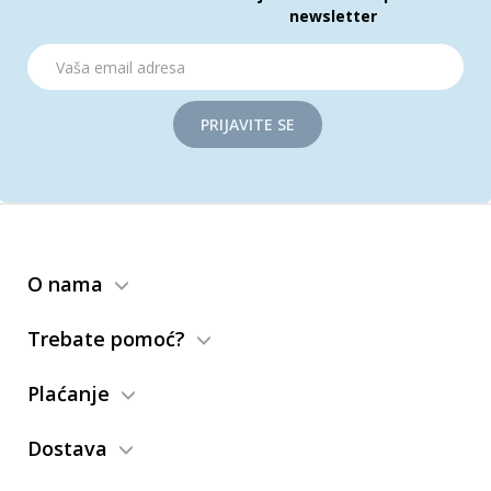
newsletter
PRIJAVITE SE
O nama
Trebate pomoć?
Plaćanje
Dostava