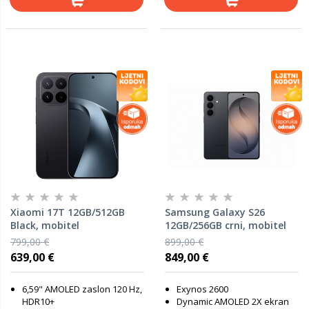
Xiaomi 17T 12GB/512GB
Samsung Galaxy S26
Black, mobitel
12GB/256GB crni, mobitel
799,00 €
899,00 €
639,00 €
849,00 €
6,59" AMOLED zaslon 120 Hz,
Exynos 2600
HDR10+
Dynamic AMOLED 2X ekran