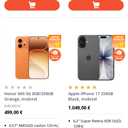
Honor 600 5G 8GB/256GB
Apple iPhone 17 256GB
Orange, mobitel
Black, mobitel
649,00 €
1.049,00 €
499,00 €
6,3" Super Retina XDR OLED,
6.57" AMOLED zaslon 120 Hz,
120Hz