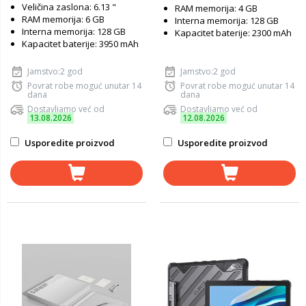
Veličina zaslona: 6.13 "
RAM memorija: 4 GB
RAM memorija: 6 GB
Interna memorija: 128 GB
Interna memorija: 128 GB
Kapacitet baterije: 2300 mAh
Kapacitet baterije: 3950 mAh
Jamstvo:2 god
Jamstvo:2 god
Povrat robe moguć unutar 14
Povrat robe moguć unutar 14
dana
dana
Dostavljamo već od
Dostavljamo već od
13.08.2026
12.08.2026
Usporedite proizvod
Usporedite proizvod