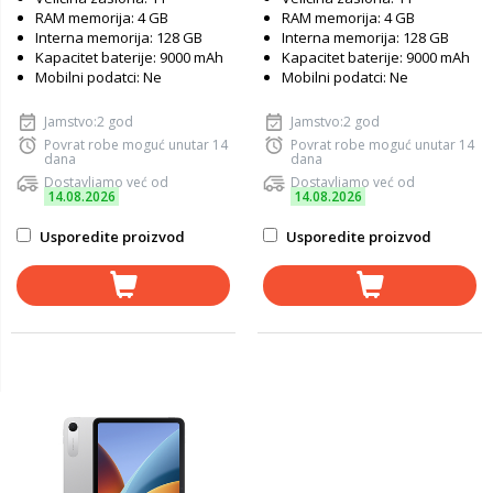
RAM memorija: 4 GB
RAM memorija: 4 GB
Interna memorija: 128 GB
Interna memorija: 128 GB
Kapacitet baterije: 9000 mAh
Kapacitet baterije: 9000 mAh
Mobilni podatci: Ne
Mobilni podatci: Ne
Jamstvo:2 god
Jamstvo:2 god
Povrat robe moguć unutar 14
Povrat robe moguć unutar 14
dana
dana
Dostavljamo već od
Dostavljamo već od
14.08.2026
14.08.2026
Usporedite proizvod
Usporedite proizvod