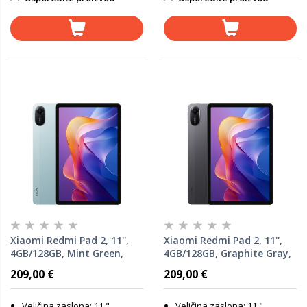
Xiaomi Redmi Pad 2, 11'',
Xiaomi Redmi Pad 2, 11'',
4GB/128GB, Mint Green,
4GB/128GB, Graphite Gray,
tablet
tablet
209,00 €
209,00 €
Veličina zaslona: 11 "
Veličina zaslona: 11 "