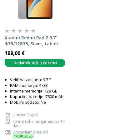
Xiaomi Redmi Pad 2 9.7"
4GB/128GB, Silver, tablet
199,00 €
Dodatnih 10% u košarici
Veličina zaslona: 9.7 "
RAM memorija: 4 GB
Interna memorija: 128 GB
Kapacitet baterije: 7600 mAh
Mobilni podatci: Ne
Jamstvo:2 god
Povrat robe moguć unutar 14
dana
Dostavljamo već od
14.08.2026