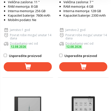
Veličina zaslona: 11 "
Veličina zaslona: 7 "
RAM memorija: 8 GB
RAM memorija: 4 GB
Interna memorija: 256 GB
Interna memorija: 128 GB
Kapacitet baterije: 7606 mAh
Kapacitet baterije: 2300 mAh
Mobilni podatci: Ne
Jamstvo:1 god
Jamstvo:2 god
Povrat robe moguć unutar 14
Povrat robe moguć unutar 14
dana
dana
Dostavljamo već od
Dostavljamo već od
12.08.2026
12.08.2026
Usporedite proizvod
Usporedite proizvod