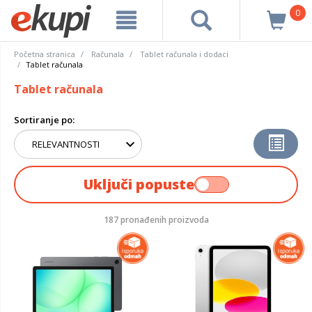
0
Početna stranica
Računala
Tablet računala i dodaci
Tablet računala
Tablet računala
Sortiranje po:
Uključi popuste
187 pronađenih proizvoda