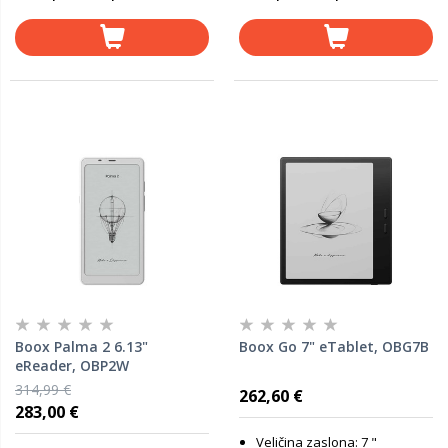
Boox Palma 2 6.13"
Boox Go 7" eTablet, OBG7B
eReader, OBP2W
314,99 €
262,60 €
283,00 €
Veličina zaslona: 7 "