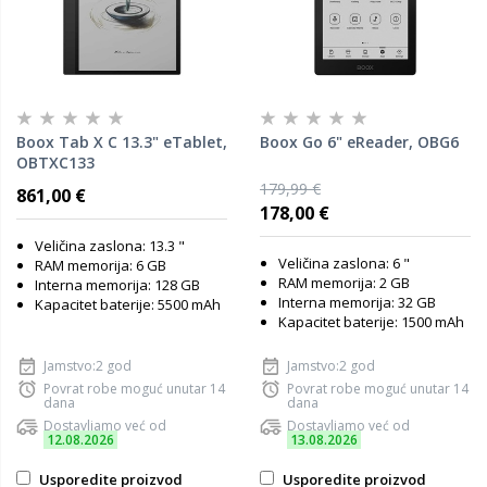
Boox Tab X C 13.3" eTablet,
Boox Go 6" eReader, OBG6
OBTXC133
179,99 €
861,00 €
178,00 €
Veličina zaslona: 13.3 "
Veličina zaslona: 6 "
RAM memorija: 6 GB
RAM memorija: 2 GB
Interna memorija: 128 GB
Interna memorija: 32 GB
Kapacitet baterije: 5500 mAh
Kapacitet baterije: 1500 mAh
Jamstvo:2 god
Jamstvo:2 god
Povrat robe moguć unutar 14
Povrat robe moguć unutar 14
dana
dana
Dostavljamo već od
Dostavljamo već od
12.08.2026
13.08.2026
Usporedite proizvod
Usporedite proizvod