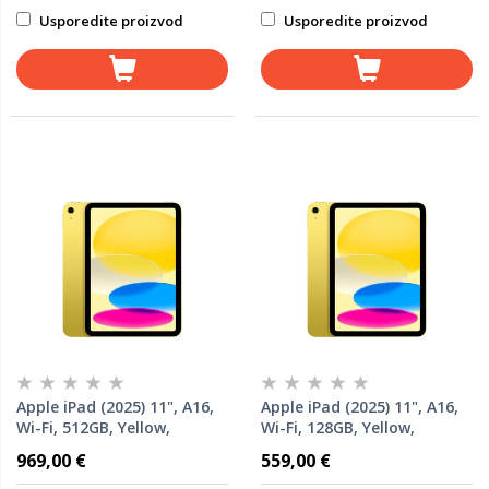
Usporedite proizvod
Usporedite proizvod
Apple iPad (2025) 11", A16,
Apple iPad (2025) 11", A16,
Wi-Fi, 512GB, Yellow,
Wi-Fi, 128GB, Yellow,
MD5A4HC/A, tablet
MD4D4HC/A, tablet
969,00 €
559,00 €