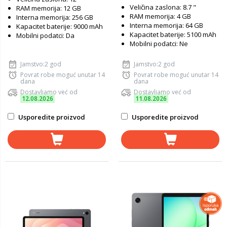
Veličina zaslona: 8.7 "
RAM memorija: 12 GB
RAM memorija: 4 GB
Interna memorija: 256 GB
Interna memorija: 64 GB
Kapacitet baterije: 9000 mAh
Kapacitet baterije: 5100 mAh
Mobilni podatci: Da
Mobilni podatci: Ne
Jamstvo:2 god
Jamstvo:2 god
Povrat robe moguć unutar 14
Povrat robe moguć unutar 14
dana
dana
Dostavljamo već od
Dostavljamo već od
12.08.2026
11.08.2026
Usporedite proizvod
Usporedite proizvod