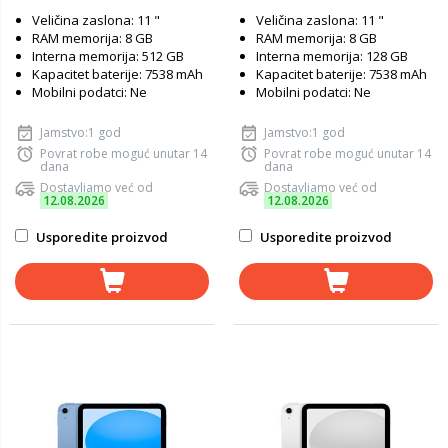
Veličina zaslona: 11 "
Veličina zaslona: 11 "
RAM memorija: 8 GB
RAM memorija: 8 GB
Interna memorija: 512 GB
Interna memorija: 128 GB
Kapacitet baterije: 7538 mAh
Kapacitet baterije: 7538 mAh
Mobilni podatci: Ne
Mobilni podatci: Ne
Jamstvo:1 god
Jamstvo:1 god
Povrat robe moguć unutar 14
Povrat robe moguć unutar 14
dana
dana
Dostavljamo već od
Dostavljamo već od
12.08.2026
12.08.2026
Usporedite proizvod
Usporedite proizvod