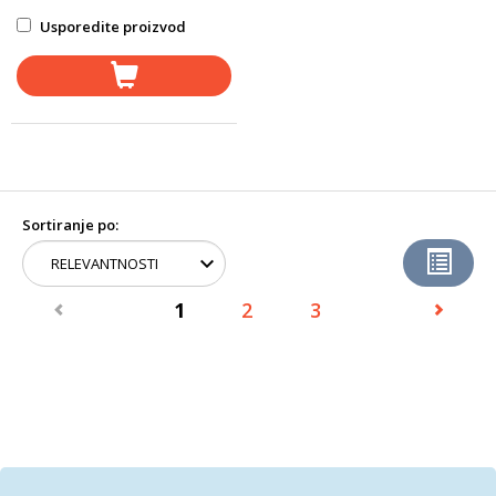
Usporedite proizvod
Sortiranje po:
1
2
3