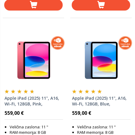
Apple iPad (2025) 11", A16,
Apple iPad (2025) 11", A16,
Wi-Fi, 128GB, Pink,
Wi-Fi, 128GB, Blue,
MD4E4HC/A, tablet
MD4A4HC/A, tablet
559,00 €
559,00 €
Veličina zaslona: 11 "
Veličina zaslona: 11 "
RAM memorija: 8 GB
RAM memorija: 8 GB