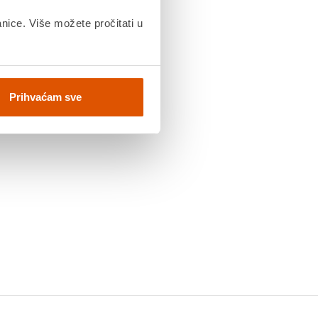
anice. Više možete pročitati u
Prihvaćam sve