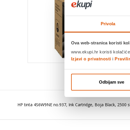
Privola
Ova web-stranica koristi kol
www.ekupi.hr koristi kolačiće
Izjavi o privatnosti
i
Pravil
Odbijam sve
HP tinta 4S6W9NE no.937, Ink Cartridge, Boja Black, 2500 