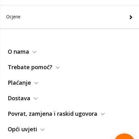
Ocjene
O nama
Trebate pomoć?
Plaćanje
Dostava
Povrat, zamjena i raskid ugovora
Opći uvjeti