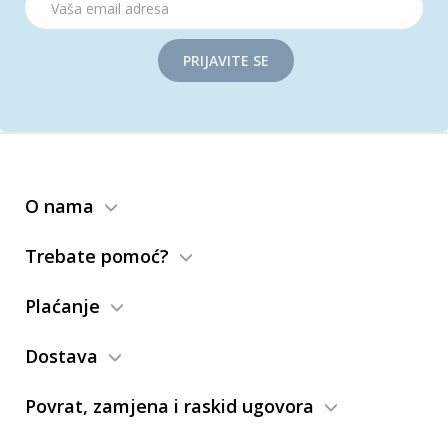
PRIJAVITE SE
O nama
Trebate pomoć?
Plaćanje
Dostava
Povrat, zamjena i raskid ugovora