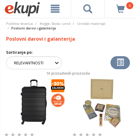
0
Početna stranica
Knjige, škola i ured
Uredski materijal
Poslovni darovi i galanterija
Poslovni darovi i galanterija
Sortiranje po:
16 pronađenih proizvoda