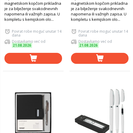
magnetskom kopčom prikladna
magnetskom kopčom prikladna
je za bilježenje svakodnevnih
je za bilježenje svakodnevnih
napomena ili važnijih zapisa. U
napomena ili važnijih zapisa. U
kompletu s kemijskom olo...
kompletu s kemijskom olo...
Povrat robe moguć unutar 14
Povrat robe moguć unutar 14
dana
dana
Dostavljamo već od
Dostavljamo već od
21.08.2026
21.08.2026