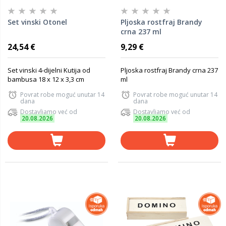
Set vinski Otonel
Pljoska rostfraj Brandy
crna 237 ml
24,54 €
9,29 €
Set vinski 4-dijelni Kutija od
Pljoska rostfraj Brandy crna 237
bambusa 18 x 12 x 3,3 cm
ml
Povrat robe moguć unutar 14
Povrat robe moguć unutar 14
dana
dana
Dostavljamo već od
Dostavljamo već od
20.08.2026
20.08.2026