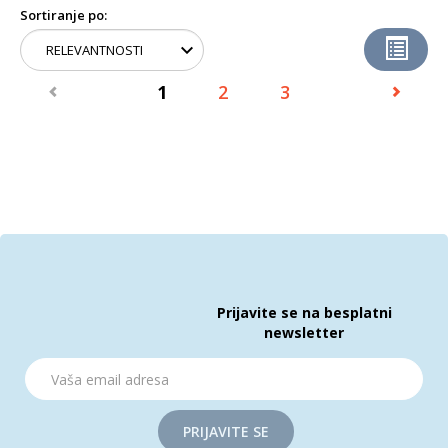
Sortiranje po:
1
2
3
Prijavite se na besplatni
newsletter
PRIJAVITE SE