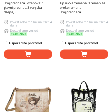
Broj pretinaca i džepova: 1
Tip ručke/remena: 1 remen za
glavni pretinac, 3 vanjska
preko ramena
džepa, 3...
Broj pretinaca i...
Povrat robe moguć unutar 14
Povrat robe moguć unutar 14
dana
dana
Dostavljamo već od
Dostavljamo već od
19.08.2026
19.08.2026
Usporedite proizvod
Usporedite proizvod