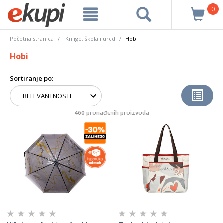
0
Početna stranica
Knjige, škola i ured
Hobi
Hobi
Sortiranje po:
460 pronađenih proizvoda