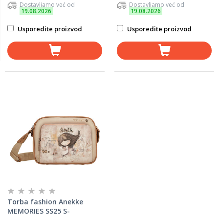
Dostavljamo već od
Dostavljamo već od
19.08.2026
19.08.2026
Usporedite proizvod
Usporedite proizvod
Torba fashion Anekke
MEMORIES SS25 S-