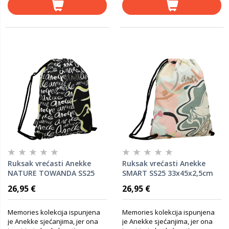
Ruksak vrećasti Anekke
Ruksak vrećasti Anekke
NATURE TOWANDA SS25
SMART SS25 33x45x2,5cm
33x45x2,5cm 40484-004
40474-002
26,95 €
26,95 €
Memories kolekcija ispunjena
Memories kolekcija ispunjena
je Anekke sjećanjima, jer ona
je Anekke sjećanjima, jer ona