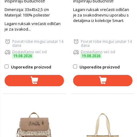
inspiriraju budućnost!
inspiriraju budućnost!
Dimenzija: 33x45x2,5 cm
Lagani ruksak vrećasti odličan
Materijal: 100% poliester
je za svakodnevnu uporabu s
detaljima iz kolekcije Smart.
Lagani ruksak vrećasti odličan
je za svakod...
Povrat robe moguć unutar 14
Povrat robe moguć unutar 14
dana
dana
Dostavljamo već od
Dostavljamo već od
19.08.2026
19.08.2026
Usporedite proizvod
Usporedite proizvod