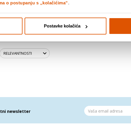
ima o postupanju s „kolačićima“
.
Postavke kolačića
atni newsletter