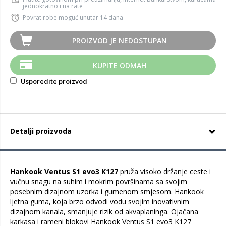
jednokratno i na rate
Povrat robe moguć unutar 14 dana
PROIZVOD JE NEDOSTUPAN
KUPITE ODMAH
Usporedite proizvod
Detalji proizvoda
Hankook Ventus S1 evo3 K127
pruža visoko držanje ceste i
vučnu snagu na suhim i mokrim površinama sa svojim
posebnim dizajnom uzorka i gumenom smjesom. Hankook
ljetna guma, koja brzo odvodi vodu svojim inovativnim
dizajnom kanala, smanjuje rizik od akvaplaninga. Ojačana
karkasa i rameni blokovi Hankook Ventus S1 evo3 K127