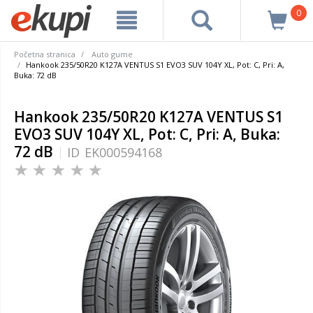
0
Početna stranica
Auto gume
Hankook 235/50R20 K127A VENTUS S1 EVO3 SUV 104Y XL, Pot: C, Pri: A,
Buka: 72 dB
Hankook 235/50R20 K127A VENTUS S1
EVO3 SUV 104Y XL, Pot: C, Pri: A, Buka:
72 dB
ID
EK000594168