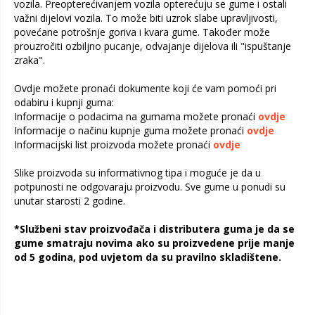
vozila. Preopterećivanjem vozila opterećuju se gume i ostali
važni dijelovi vozila. To može biti uzrok slabe upravljivosti,
povećane potrošnje goriva i kvara gume. Također može
prouzročiti ozbiljno pucanje, odvajanje dijelova ili "ispuštanje
zraka".
Ovdje možete pronaći dokumente koji će vam pomoći pri
odabiru i kupnji guma:
Informacije o podacima na gumama možete pronaći
ovdje
Informacije o načinu kupnje guma možete pronaći
ovdje
Informacijski list proizvoda možete pronaći
ovdje
Slike proizvoda su informativnog tipa i moguće je da u
potpunosti ne odgovaraju proizvodu. Sve gume u ponudi su
unutar starosti 2 godine.
*Službeni stav proizvođača i distributera guma je da se
gume smatraju novima ako su proizvedene prije manje
od 5 godina, pod uvjetom da su pravilno skladištene.