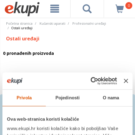
0
Početna stranica
Kućanski aparati
Profesionalni uređaji
Ostali uređaji
Ostali uređaji
0 pronađenih proizvoda
Privola
Pojedinosti
O nama
Prijavite se na besplatni
Ova web-stranica koristi kolačiće
newsletter
www.ekupi.hr koristi kolačiće kako bi poboljšao Vaše