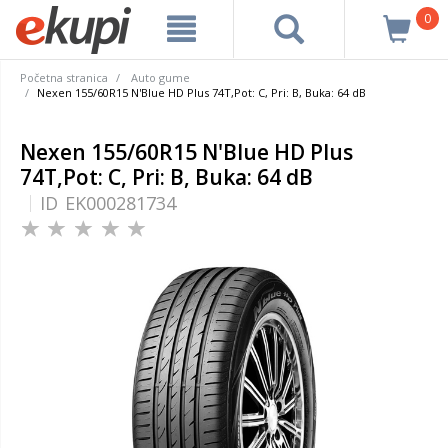
0
Početna stranica
Auto gume
Nexen 155/60R15 N'Blue HD Plus 74T,Pot: C, Pri: B, Buka: 64 dB
Nexen 155/60R15 N'Blue HD Plus
74T,Pot: C, Pri: B, Buka: 64 dB
ID
EK000281734