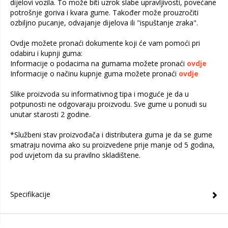
dijelovi vozila. To može biti uzrok slabe upravljivosti, povećane
potrošnje goriva i kvara gume. Također može prouzročiti
ozbiljno pucanje, odvajanje dijelova ili "ispuštanje zraka".
Ovdje možete pronaći dokumente koji će vam pomoći pri
odabiru i kupnji guma:
Informacije o podacima na gumama možete pronaći
ovdje
Informacije o načinu kupnje guma možete pronaći
ovdje
Slike proizvoda su informativnog tipa i moguće je da u
potpunosti ne odgovaraju proizvodu. Sve gume u ponudi su
unutar starosti 2 godine.
*Službeni stav proizvođača i distributera guma je da se gume
smatraju novima ako su proizvedene prije manje od 5 godina,
pod uvjetom da su pravilno skladištene.
Specifikacije