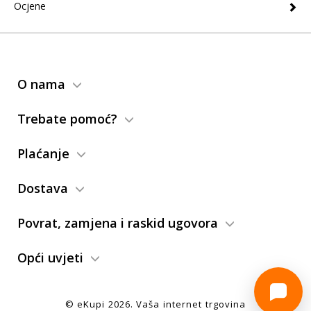
Ocjene
O nama
Trebate pomoć?
Plaćanje
Dostava
Povrat, zamjena i raskid ugovora
Opći uvjeti
© eKupi
2026
. Vaša internet trgovina