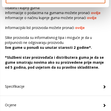
Ovdje možete pronaći dokumente koji će vam pomoći pri
odabiru i kupnji guma:
Informacije o podacima na gumama možete pronaći
ovdje
Informacije o načinu kupnje guma možete pronaći
ovdje
Informacijski list proizvoda možete pronaći
ovdje
Slike proizvoda su informativnog tipa i moguće je da u
potpunosti ne odgovaraju proizvodu.
Sve gume u ponudi su unutar starosti 2 godine*.
*Službeni stav proizvođača i distributera guma je da se
gume smatraju novima ako su proizvedene prije manje
od 5 godina, pod uvjetom da su pravilno skladištene.
Specifikacije
Ocjene