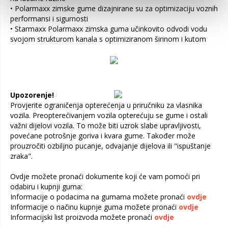
• Polarmaxx zimske gume dizajnirane su za optimizaciju voznih
performansi i sigurnosti
• Starmaxx Polarmaxx zimska guma učinkovito odvodi vodu
svojom strukturom kanala s optimiziranom širinom i kutom
Upozorenje!
Provjerite ograničenja opterećenja u priručniku za vlasnika
vozila. Preopterećivanjem vozila opterećuju se gume i ostali
važni dijelovi vozila. To može biti uzrok slabe upravljivosti,
povećane potrošnje goriva i kvara gume. Također može
prouzročiti ozbiljno pucanje, odvajanje dijelova ili "ispuštanje
zraka".
Ovdje možete pronaći dokumente koji će vam pomoći pri
odabiru i kupnji guma:
Informacije o podacima na gumama možete pronaći
ovdje
Informacije o načinu kupnje guma možete pronaći
ovdje
Informacijski list proizvoda možete pronaći
ovdje