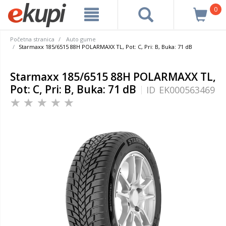
0
Početna stranica
Auto gume
Starmaxx 185/6515 88H POLARMAXX TL, Pot: C, Pri: B, Buka: 71 dB
Starmaxx 185/6515 88H POLARMAXX TL,
Pot: C, Pri: B, Buka: 71 dB
ID
EK000563469