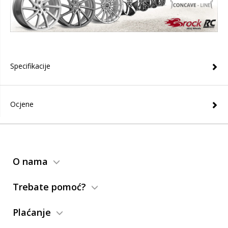
Specifikacije
Ocjene
O nama
Trebate pomoć?
Plaćanje