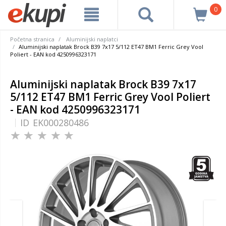
0
Početna stranica
Aluminijski naplatci
Aluminijski naplatak Brock B39 7x17 5/112 ET47 BM1 Ferric Grey Vool
Poliert - EAN kod 4250996323171
Aluminijski naplatak Brock B39 7x17
5/112 ET47 BM1 Ferric Grey Vool Poliert
- EAN kod 4250996323171
ID
EK000280486