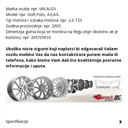
Marka vozila: npr. VW,AUDI
Model: npr. Golf,Polo, A3,A4...
Tip motora i oznaka motora: npr. 2,0 TDI
Godina proizvodnje: npr. 2005.
Dimenzija guma koja se montira na felgu (nije obvezno ali je
korisno): npr. 205/55R16
Ukoliko niste sigurni koji naplatci bi odgovarali Vašem
vozilu molimo Vas da nas kontaktirate putem maila ili
telefona, kako bismo Vam dali što kvalitetnije povratne
informacije i upute.
Specifikacije