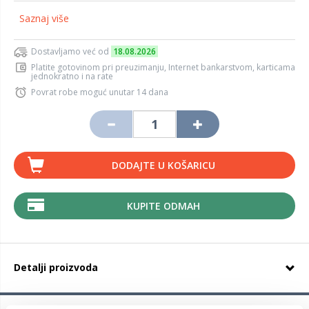
Saznaj više
Dostavljamo već od
18.08.2026
Platite gotovinom pri preuzimanju, Internet bankarstvom, karticama
jednokratno i na rate
Povrat robe moguć unutar 14 dana
DODAJTE U KOŠARICU
KUPITE ODMAH
Detalji proizvoda