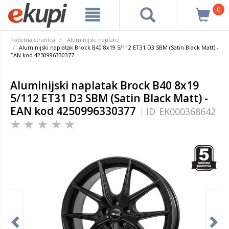
0
Početna stranica
Aluminijski naplatci
Aluminijski naplatak Brock B40 8x19 5/112 ET31 D3 SBM (Satin Black Matt) -
EAN kod 4250996330377
Aluminijski naplatak Brock B40 8x19
5/112 ET31 D3 SBM (Satin Black Matt) -
EAN kod 4250996330377
ID
EK000368642