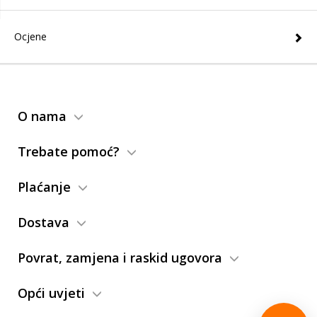
Ocjene
O nama
Trebate pomoć?
Plaćanje
Dostava
Povrat, zamjena i raskid ugovora
Opći uvjeti