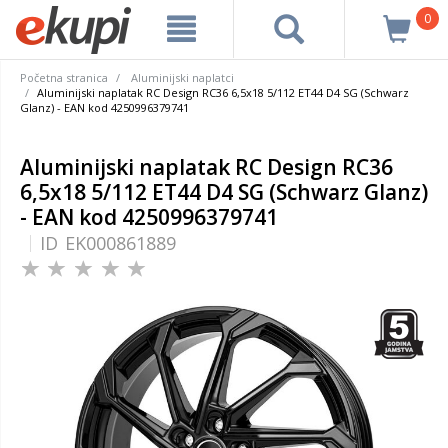
0
Početna stranica
Aluminijski naplatci
Aluminijski naplatak RC Design RC36 6,5x18 5/112 ET44 D4 SG (Schwarz
Glanz) - EAN kod 4250996379741
Aluminijski naplatak RC Design RC36
6,5x18 5/112 ET44 D4 SG (Schwarz Glanz)
- EAN kod 4250996379741
ID
EK000861889