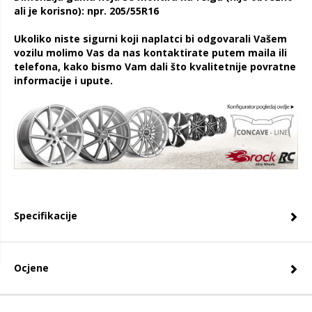
ali je korisno): npr. 205/55R16
Ukoliko niste sigurni koji naplatci bi odgovarali Vašem
vozilu molimo Vas da nas kontaktirate putem maila ili
telefona, kako bismo Vam dali što kvalitetnije povratne
informacije i upute.
Specifikacije
Ocjene