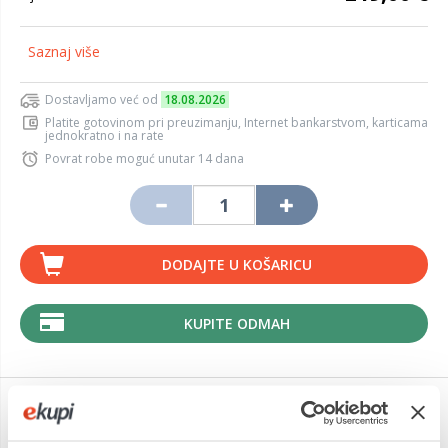
Saznaj više
Dostavljamo već od
18.08.2026
Platite gotovinom pri preuzimanju, Internet bankarstvom, karticama
jednokratno i na rate
Povrat robe moguć unutar 14 dana
DODAJTE U KOŠARICU
KUPITE ODMAH
Detalji proizvoda