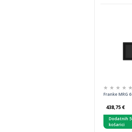
Franke MRG 6
438,75 €
Dodatnih 
košarici