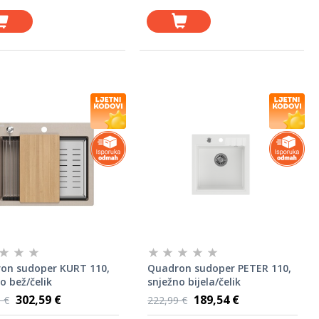
on sudoper KURT 110,
Quadron sudoper PETER 110,
o bež/čelik
snježno bijela/čelik
302,59 €
189,54 €
 €
222,99 €