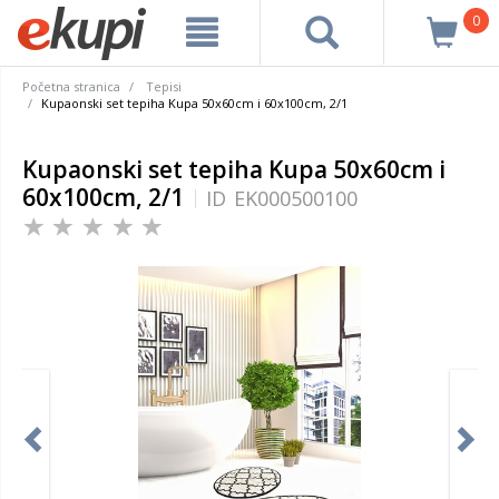
0
Početna stranica
Tepisi
Kupaonski set tepiha Kupa 50x60cm i 60x100cm, 2/1
Kupaonski set tepiha Kupa 50x60cm i
60x100cm, 2/1
ID
EK000500100