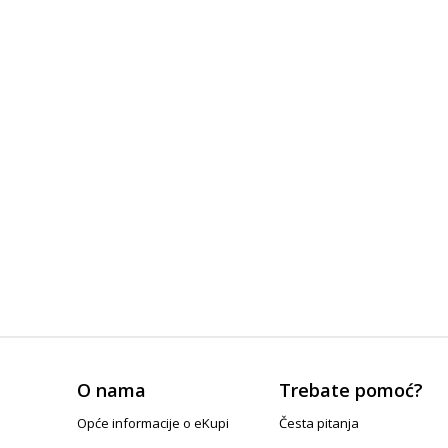
O nama
Trebate pomoć?
Opće informacije o eKupi
Česta pitanja