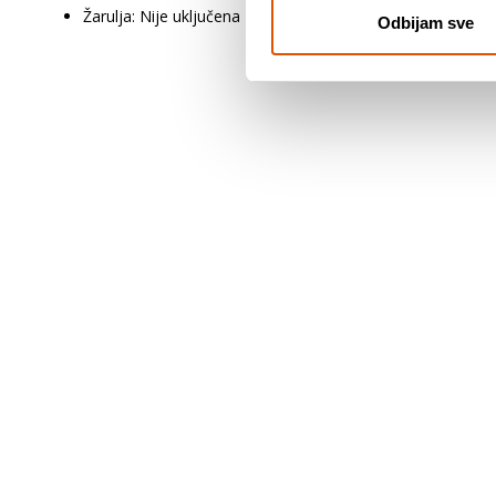
Žarulja: Nije uključena
Odbijam sve