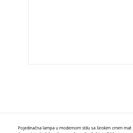
Pojedinačna lampa u modernom stilu sa širokim crnim mat če