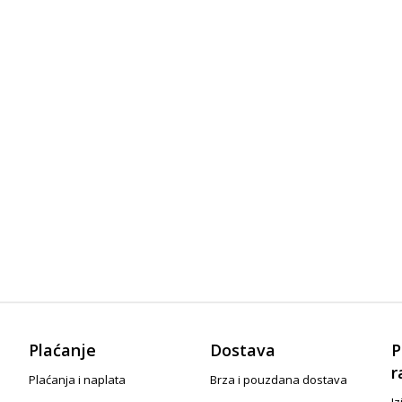
Plaćanje
Dostava
P
r
Plaćanja i naplata
Brza i pouzdana dostava
Iz