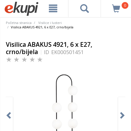
0
Početna stranica
Visilice i lusteri
Visilica ABAKUS 4921, 6 x E27, crno/bijela
Visilica ABAKUS 4921, 6 x E27,
crno/bijela
ID
EK000501451