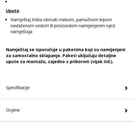
Upute
:
Namještaj treba obrisati mekom, pamučnom krpom
navlaženom vodom ili proizvodom namijenjenim njezi
namještaja
Namještaj se isporučuje u paketima koji su namijenjeni
za samostalno sklapanje. Paketi uključuju detaljne
upute za montažu, zajedno s priborom (vijak itd.).
Specifikacije
Ocjene