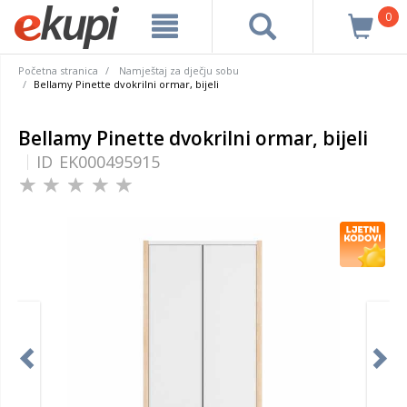
0
Početna stranica
Namještaj za dječju sobu
Bellamy Pinette dvokrilni ormar, bijeli
Bellamy Pinette dvokrilni ormar, bijeli
ID
EK000495915