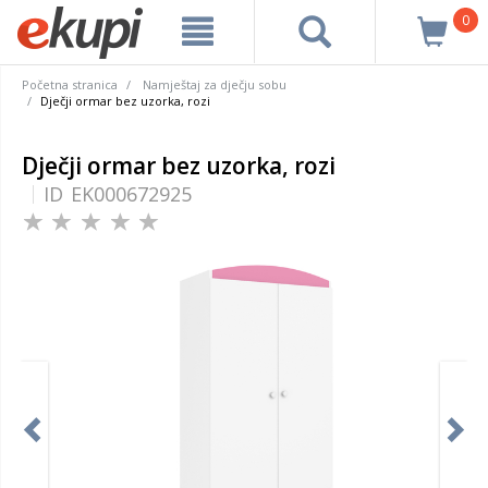
0
Početna stranica
Namještaj za dječju sobu
Dječji ormar bez uzorka, rozi
Dječji ormar bez uzorka, rozi
ID
EK000672925