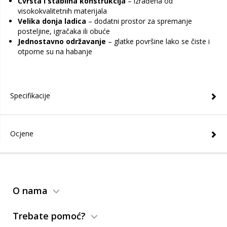
Čvrsta i stabilna konstrukcija
– izrađena od
visokokvalitetnih materijala
Velika donja ladica
– dodatni prostor za spremanje
posteljine, igračaka ili obuće
Jednostavno održavanje
– glatke površine lako se čiste i
otporne su na habanje
Specifikacije
Ocjene
O nama
Trebate pomoć?