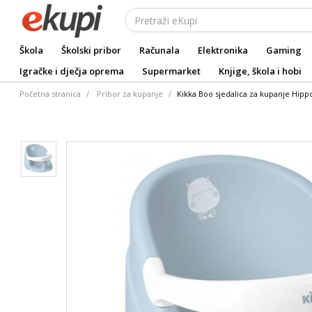
Škola
Školski pribor
Računala
Elektronika
Gaming
Igračke i dječja oprema
Supermarket
Knjige, škola i hobi
Početna stranica
Pribor za kupanje
Kikka Boo sjedalica za kupanje Hippo