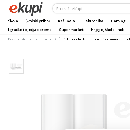
Škola
Školski pribor
Računala
Elektronika
Gaming
Igračke i dječja oprema
Supermarket
Knjige, škola i hobi
Početna stranica
6. razred O.Š.
Il mondo della tecnica 6 - manuale di cu