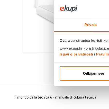
Privola
Ova web-stranica koristi kol
www.ekupi.hr koristi kolačiće
Izjavi o privatnosti
i
Pravil
Odbijam sve
Il mondo della tecnica 6 - manuale di cultura tecnica