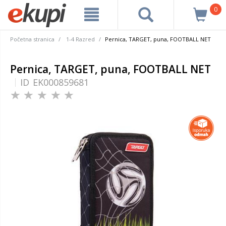
0
Početna stranica
1-4 Razred
Pernica, TARGET, puna, FOOTBALL NET
Pernica, TARGET, puna, FOOTBALL NET
ID
EK000859681