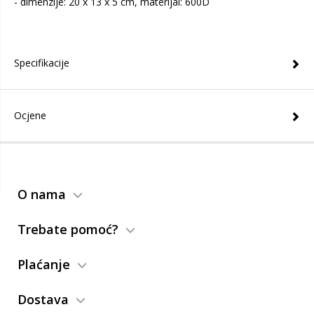
- dimenzije: 20 x 13 x 5 cm, materijal: 600D
Specifikacije
Ocjene
O nama
Trebate pomoć?
Plaćanje
Dostava