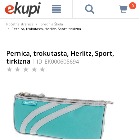
0
Početna stranica
Srednja Škola
Pernica, trokutasta, Herlitz, Sport, tirkizna
Pernica, trokutasta, Herlitz, Sport,
tirkizna
ID
EK000605694