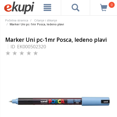
0
Početna stranica
Crtanje i slikanje
Marker Uni pc-1mr Posca, ledeno plavi
Marker Uni pc-1mr Posca, ledeno plavi
ID
EK000502320