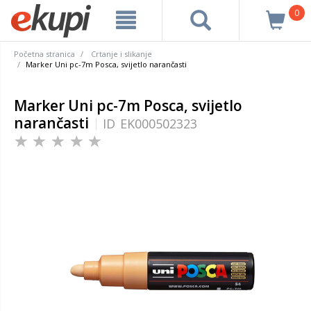
0
Početna stranica
Crtanje i slikanje
Marker Uni pc-7m Posca, svijetlo narančasti
Marker Uni pc-7m Posca, svijetlo
narančasti
ID
EK000502323