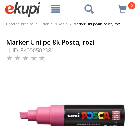
0
Početna stranica
Crtanje i slikanje
Marker Uni pc-8k Posca, rozi
Marker Uni pc-8k Posca, rozi
ID
EK000502381