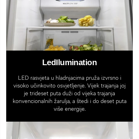
LedIlumination
LED rasvjeta u hladnjacima pruža izvrsno i
visoko učinkovito osvjetljenje. Vijek trajanja joj
je trideset puta duži od vijeka trajanja
konvencionalnih žarulja, a štedi i do deset puta
više energije.