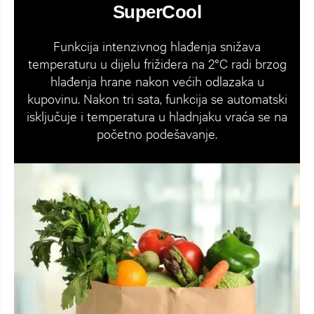
SuperCool
Funkcija intenzivnog hlađenja snižava
temperaturu u dijelu frižidera na 2°C radi brzog
hlađenja hrane nakon većih odlazaka u
kupovinu. Nakon tri sata, funkcija se automatski
isključuje i temperatura u hladnjaku vraća se na
početno podešavanje.