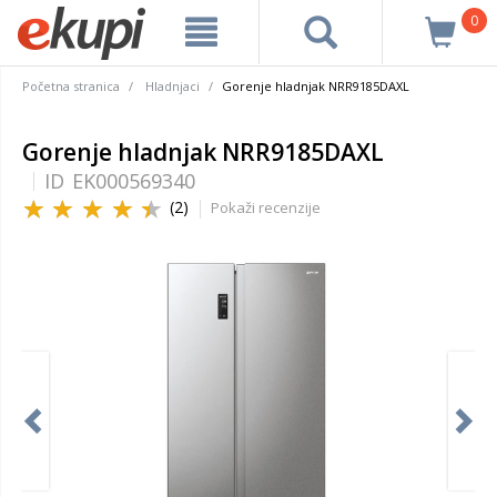
0
Početna stranica
Hladnjaci
Gorenje hladnjak NRR9185DAXL
Gorenje hladnjak NRR9185DAXL
ID
EK000569340
(2)
Pokaži recenzije