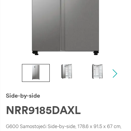
Side-by-side
NRR9185DAXL
G600 Samostojeći Side-by-side, 178.6 x 91.5 x 67 cm,