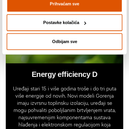
Prihvaćam sve
Postavke kolačića
Odbijam sve
Energy efficiency D
Uređaji stari 15 i više godina troše i do tri puta
više energije od novih. Novi modeli Gorenja
imaju izvrsnu toplinsku izolaciju, uređaji se
mogu pohvaliti poboljšanim brtvljenjem vrata,
najsuvremenijim komponentama sustava
hlađenja i elektronskom regulacijom koja