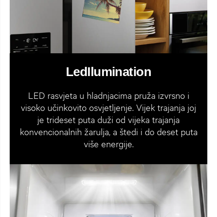
LedIlumination
LED rasvjeta u hladnjacima pruža izvrsno i
visoko učinkovito osvjetljenje. Vijek trajanja joj
je trideset puta duži od vijeka trajanja
konvencionalnih žarulja, a štedi i do deset puta
više energije.