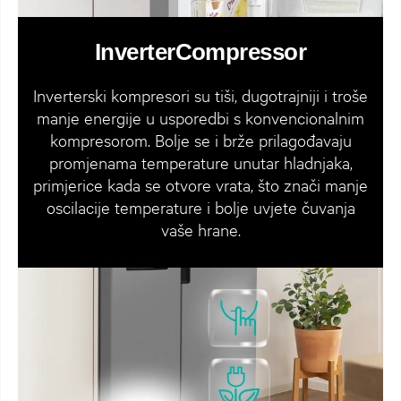
InverterCompressor
Inverterski kompresori su tiši, dugotrajniji i troše
manje energije u usporedbi s konvencionalnim
kompresorom. Bolje se i brže prilagođavaju
promjenama temperature unutar hladnjaka,
primjerice kada se otvore vrata, što znači manje
oscilacije temperature i bolje uvjete čuvanja
vaše hrane.