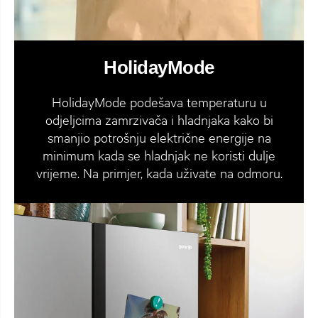
HolidayMode
HolidayMode podešava temperaturu u
odjeljcima zamrzivača i hladnjaka kako bi
smanjio potrošnju električne energije na
minimum kada se hladnjak ne koristi dulje
vrijeme. Na primjer, kada uživate na odmoru.