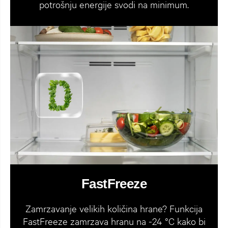
potrošnju energije svodi na minimum.
FastFreeze
Zamrzavanje velikih količina hrane? Funkcija
FastFreeze zamrzava hranu na -24 °C kako bi