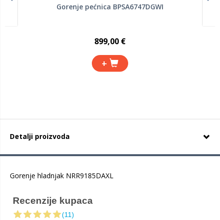
Gorenje pećnica BPSA6747DGWI
899,00 €
+
Detalji proizvoda
Gorenje hladnjak NRR9185DAXL
Recenzije kupaca
(11)