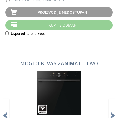
Povrat robe moguć unutar 14 dana
PROIZVOD JE NEDOSTUPAN
KUPITE ODMAH
Usporedite proizvod
MOGLO BI VAS ZANIMATI I OVO