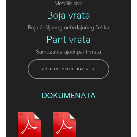
Metalik siva
Boja vrata
Boja češljanog nehrđajućeg čelika
Pant vrata
Samozatvarajući pant vrata
POTPUNE SPECIFIKACIJE +
DOKUMENATA