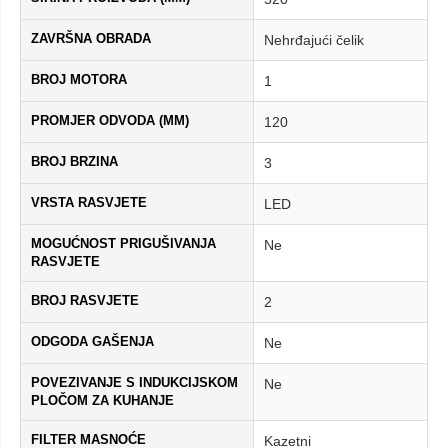
ZAVRŠNA OBRADA
Nehrđajući čelik
BROJ MOTORA
1
PROMJER ODVODA (MM)
120
BROJ BRZINA
3
VRSTA RASVJETE
LED
MOGUĆNOST PRIGUŠIVANJA
Ne
RASVJETE
BROJ RASVJETE
2
ODGODA GAŠENJA
Ne
POVEZIVANJE S INDUKCIJSKOM
Ne
PLOČOM ZA KUHANJE
FILTER MASNOĆE
Kazetni