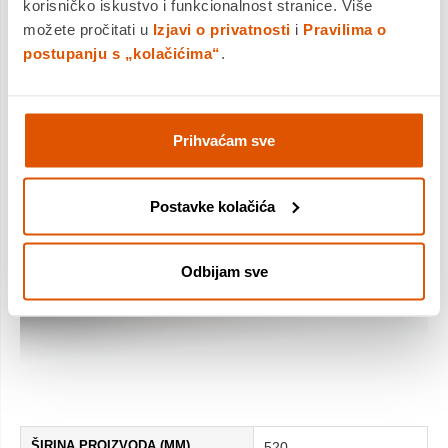
korisničko iskustvo i funkcionalnost stranice. Više
možete pročitati u
Izjavi o privatnosti
i
Pravilima o
postupanju s „kolačićima“
.
Prihvaćam sve
Postavke kolačića
Odbijam sve
ŠIRINA PROIZVODA (MM)
520