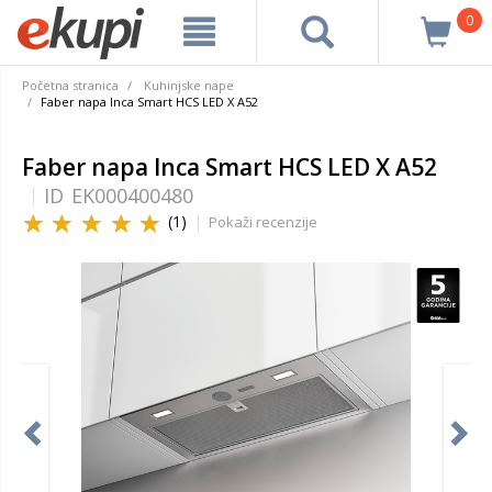
0
Početna stranica
Kuhinjske nape
Faber napa Inca Smart HCS LED X A52
Faber napa Inca Smart HCS LED X A52
ID
EK000400480
(1)
Pokaži recenzije