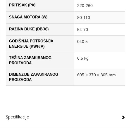
PRITISAK (PA)
220-260
SNAGA MOTORA (W)
80-110
RAZINA BUKE (DB(A))
54-70
GODIŠNJA POTROŠNJA
040.5
ENERGIJE (KWH/A)
TEŽINA ZAPAKIRANOG
6,5 kg
PROIZVODA
DIMENZIJE ZAPAKIRANOG
605 × 370 × 305 mm
PROIZVODA
Specifikacije