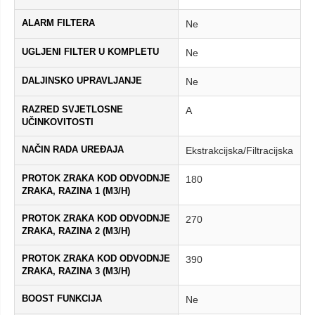
ALARM FILTERA
Ne
UGLJENI FILTER U KOMPLETU
Ne
DALJINSKO UPRAVLJANJE
Ne
RAZRED SVJETLOSNE
A
UČINKOVITOSTI
NAČIN RADA UREĐAJA
Ekstrakcijska/Filtracijska
PROTOK ZRAKA KOD ODVODNJE
180
ZRAKA, RAZINA 1 (M3/H)
PROTOK ZRAKA KOD ODVODNJE
270
ZRAKA, RAZINA 2 (M3/H)
PROTOK ZRAKA KOD ODVODNJE
390
ZRAKA, RAZINA 3 (M3/H)
BOOST FUNKCIJA
Ne