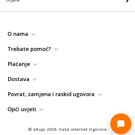
O nama
Trebate pomoć?
Plaćanje
Dostava
Povrat, zamjena i raskid ugovora
Opći uvjeti
© eKupi
2026
. Vaša internet trgovina