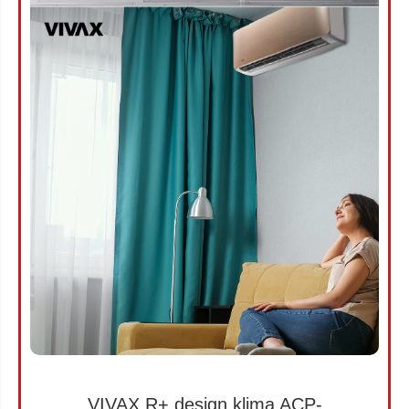
VIVAX R+ design klima ACP-