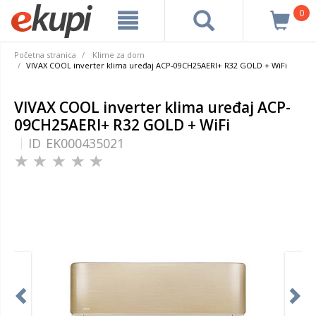
0
Početna stranica
Klime za dom
VIVAX COOL inverter klima uređaj ACP-09CH25AERI+ R32 GOLD + WiFi
VIVAX COOL inverter klima uređaj ACP-
09CH25AERI+ R32 GOLD + WiFi
ID
EK000435021