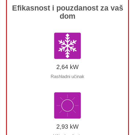
Efikasnost i pouzdanost za vaš
dom
2,64 kW
Rashladni učinak
2,93 kW