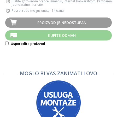
Platite gotovinom pri preuzimanju, Internet bankarstvom, karticama
jednokratno i na rate
Povrat robe moguć unutar 14 dana
PROIZVOD JE NEDOSTUPAN
KUPITE ODMAH
Usporedite proizvod
MOGLO BI VAS ZANIMATI I OVO