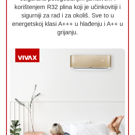
korištenjem R32 plina koji je učinkovitiji i
sigurniji za rad i za okoliš. Sve to u
energetskoj klasi A+++ u hlađenju i A++ u
grijanju.