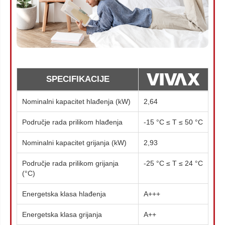
SPECIFIKACIJE
Nominalni kapacitet hlađenja (kW)
2,64
Područje rada prilikom hlađenja
-15 °C ≤ T ≤ 50 °C
Nominalni kapacitet grijanja (kW)
2,93
Područje rada prilikom grijanja
-25 °C ≤ T ≤ 24 °C
(°C)
Energetska klasa hlađenja
A+++
Energetska klasa grijanja
A++