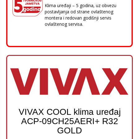
Klima uređaji – 5 godina, uz obvezu
postavljanja od strane ovlaštenog
montera i redovan godišnji servis
ovlaštenog servisa.
VIVAX COOL klima uređaj
ACP-09CH25AERI+ R32
GOLD