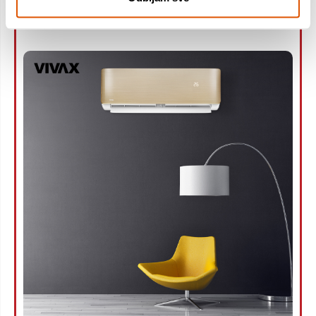
preostali kondenzat.