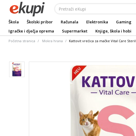
Škola
Školski pribor
Računala
Elektronika
Gaming
Igračke i dječja oprema
Supermarket
Knjige, škola i hobi
Početna stranica
Mokra hrana
Kattovit vrećica za mačke Vital Care Steril